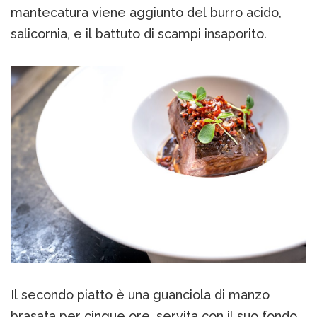
mantecatura viene aggiunto del burro acido,
salicornia, e il battuto di scampi insaporito.
Il secondo piatto è una guanciola di manzo
brasata per cinque ore, servita con il suo fondo