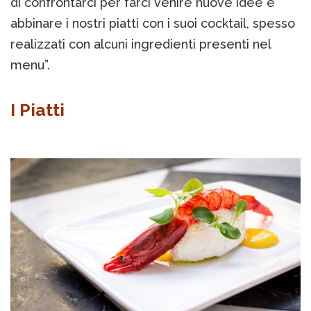
di confrontarci per farci venire nuove idee e
abbinare i nostri piatti con i suoi cocktail, spesso
realizzati con alcuni ingredienti presenti nel
menu”.
I Piatti