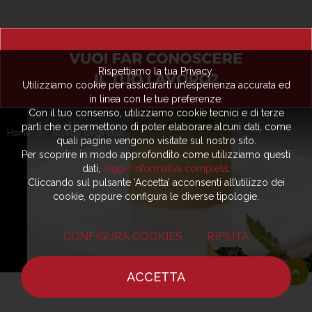
Rispettiamo la tua Privacy.
Utilizziamo cookie per assicurarti un’esperienza accurata ed
in linea con le tue preferenze.
Con il tuo consenso, utilizziamo cookie tecnici e di terze
parti che ci permettono di poter elaborare alcuni dati, come
Home
>
Ricette degli chef
quali pagine vengono visitate sul nostro sito.
Per scoprire in modo approfondito come utilizziamo questi
dati,
leggi l’informativa completa
.
Cliccando sul pulsante ‘Accetta’ acconsenti all’utilizzo dei
cookie, oppure configura le diverse tipologie.
CONFIGURA COOKIES
RIFIUTA
ACCETTA
HOME
NOTIZIE
CHEF
DOVE MANGIARE