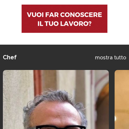
Chef
mostra tutto