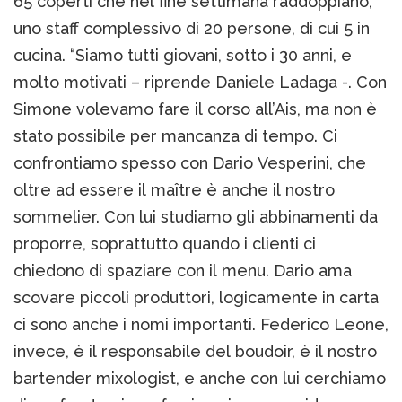
65 coperti che nel fine settimana raddoppiano,
uno staff complessivo di 20 persone, di cui 5 in
cucina. “Siamo tutti giovani, sotto i 30 anni, e
molto motivati – riprende Daniele Ladaga -. Con
Simone volevamo fare il corso all’Ais, ma non è
stato possibile per mancanza di tempo. Ci
confrontiamo spesso con Dario Vesperini, che
oltre ad essere il maître è anche il nostro
sommelier. Con lui studiamo gli abbinamenti da
proporre, soprattutto quando i clienti ci
chiedono di spaziare con il menu. Dario ama
scovare piccoli produttori, logicamente in carta
ci sono anche i nomi importanti. Federico Leone,
invece, è il responsabile del boudoir, è il nostro
bartender mixologist, e anche con lui cerchiamo