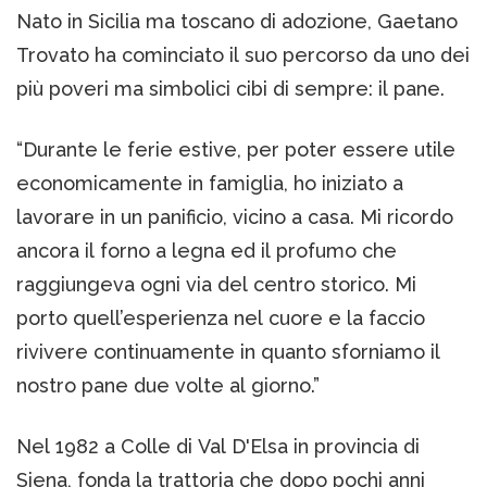
Nato in Sicilia ma toscano di adozione, Gaetano
Trovato ha cominciato il suo percorso da uno dei
più poveri ma simbolici cibi di sempre: il pane.
“Durante le ferie estive, per poter essere utile
economicamente in famiglia, ho iniziato a
lavorare in un panificio, vicino a casa. Mi ricordo
ancora il forno a legna ed il profumo che
raggiungeva ogni via del centro storico. Mi
porto quell’esperienza nel cuore e la faccio
rivivere continuamente in quanto sforniamo il
nostro pane due volte al giorno.”
Nel 1982 a Colle di Val D'Elsa in provincia di
Siena, fonda la trattoria che dopo pochi anni