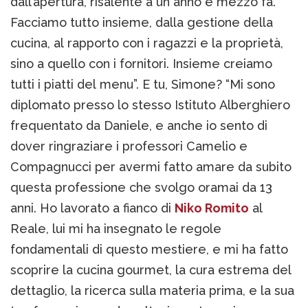
dall’apertura, risalente a un anno e mezzo fa.
Facciamo tutto insieme, dalla gestione della
cucina, al rapporto con i ragazzi e la proprietà,
sino a quello con i fornitori. Insieme creiamo
tutti i piatti del menu”. E tu, Simone? “Mi sono
diplomato presso lo stesso Istituto Alberghiero
frequentato da Daniele, e anche io sento di
dover ringraziare i professori Camelio e
Compagnucci per avermi fatto amare da subito
questa professione che svolgo oramai da 13
anni. Ho lavorato a fianco di
Niko Romito
al
Reale, lui mi ha insegnato le regole
fondamentali di questo mestiere, e mi ha fatto
scoprire la cucina gourmet, la cura estrema del
dettaglio, la ricerca sulla materia prima, e la sua