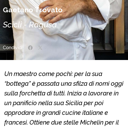
Gaetano Trovato
Scicli - Ragusa
Condividi:
Un maestro come pochi: per la sua
“bottega” è passata una sfilza di nomi oggi
sulla forchetta di tutti. Inizia a lavorare in
un panificio nella sua Sicilia per poi
approdare in grandi cucine italiane e
francesi. Ottiene due stelle Michelin per il