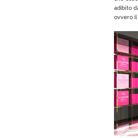
adibito 
ovvero il