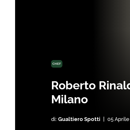
CHEF
Roberto Rinald
Milano
di:
Gualtiero Spotti
|
05 Aprile