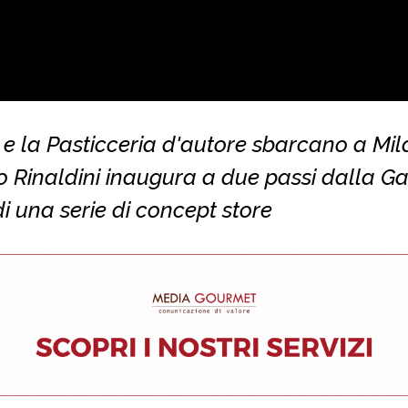
i e la Pasticceria d'autore sbarcano a Mil
 Rinaldini inaugura a due passi dalla Gall
i una serie di concept store