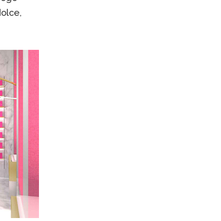
olce,