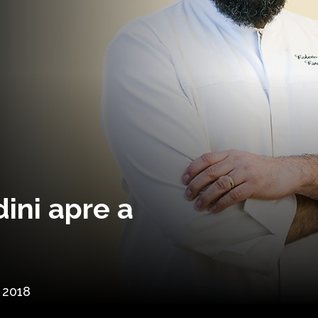
ini apre a
 2018