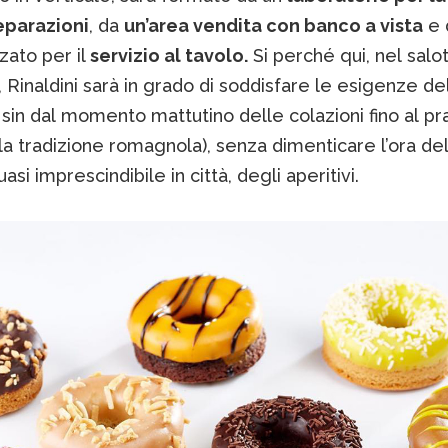
eparazioni
, da
un’area vendita con banco a vista
e 
zato per il
servizio al tavolo.
Si perché qui, nel salo
, Rinaldini sarà in grado di soddisfare le esigenze de
 sin dal momento mattutino delle colazioni fino al pr
lla tradizione romagnola), senza dimenticare l’ora del
asi imprescindibile in città, degli aperitivi.