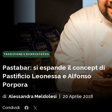
TRADIZIONE E RICERCATEZZA
Pastabar: si espande il concept di
Pastificio Leonessa e Alfonso
Porpora
di:
Alessandra Meldolesi
|
20 Aprile 2018
Condividi: