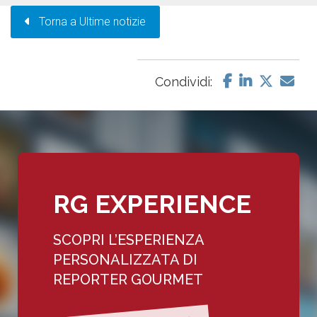
Torna a Ultime notizie
Condividi:
RG EXPERIENCE
SCOPRI L’ESPERIENZA
PERSONALIZZATA DI
REPORTER GOURMET