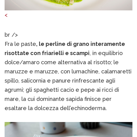
<
br />
Fra le paste
, le perline di grano interamente
risottate con friarielli e scampi
, in equilibrio
dolce/amaro come alternativa al risotto; le
maruzze e maruzze, con lumachine, calamaretti
spillo, salicornia e panure rinfrescante agli
agrumi; gli spaghetti cacio e pepe ai ricci di
mare, la cui dominante sapida finisce per
esaltare la dolcezza dell’echinoderma.