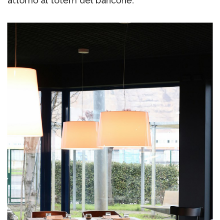
attorno al totem del bancone.