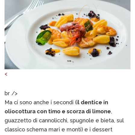
<
br />
Ma ci sono anche i secondi (i
l dentice in
oliocottura con timo e scorza di limone
,
guazzetto di cannolicchi, spugnole e bieta, sul
classico schema mari e monti) e i dessert