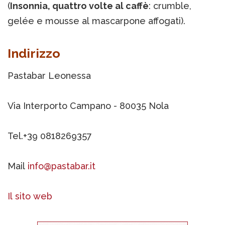
(
Insonnia, quattro volte al caffè
: crumble,
gelée e mousse al mascarpone affogati).
Indirizzo
Pastabar Leonessa
Via Interporto Campano - 80035 Nola
Tel.+39 0818269357
Mail
info@pastabar.it
Il sito web