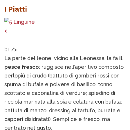
I Piatti
<
br />
La parte del leone, vicino alla Leonessa, la fa
il
pesce fresco
: ruggisce nell’aperitivo composto
perlopiù di crudo (battuto di gamberi rossi con
spuma di bufala e polvere di basilico; tonno
scottato e caponatina di verdure; spiedino di
ricciola marinata alla soia e colatura con bufala;
battuta di manzo, dressing al tartufo, burrata e
capperi disidratati). Semplice e fresco, ma
centrato nel gusto.