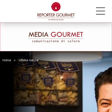
Home
>
Ultime notizie