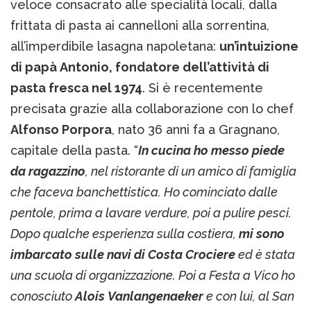
veloce consacrato alle specialità locali, dalla
frittata di pasta ai cannelloni alla sorrentina,
all’imperdibile lasagna napoletana:
un’intuizione
di papà Antonio, fondatore dell’attività di
pasta fresca nel 1974
. Si è recentemente
precisata grazie alla collaborazione con lo chef
Alfonso Porpora
, nato 36 anni fa a Gragnano,
capitale della pasta. “
In cucina ho messo piede
da ragazzino
, nel ristorante di un amico di famiglia
che faceva banchettistica. Ho cominciato dalle
pentole, prima a lavare verdure, poi a pulire pesci.
Dopo qualche esperienza sulla costiera,
mi sono
imbarcato sulle navi di Costa Crociere
ed è stata
una scuola di organizzazione. Poi a Festa a Vico ho
conosciuto
Alois Vanlangenaeker
e con lui, al San