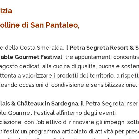
izia
olline di San Pantaleo,
le della Costa Smeralda, il
Petra Segreta Resort & 
nable Gourmet Festival
: tre appuntamenti concentra
gosto dedicati alla cucina di qualità, buona e sosten
tenta a valorizzare i prodotti del territorio, a rispett
reando occasioni di condivisione e sensibilizzazione.
lais & Châteaux in Sardegna
, il Petra Segreta inseri
le Gourmet Festival all’interno degli eventi
ciazione, con l’obiettivo di rinnovare gli impegni sotto
nifesto: un programma articolato di attività per pres