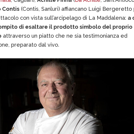
 Contis
(Contis, Sanluri) affiancano Luigi Bergeretto
tacolo con vista sull’arcipelago di La Maddalena:
a 
compito di esaltare il prodotto simbolo del proprio
o
attraverso un piatto che ne sia testimonianza ed
ne, preparato dal vivo.