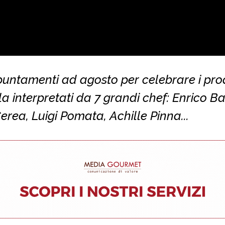
untamenti ad agosto per celebrare i prod
ola interpretati da 7 grandi chef: Enrico Bar
rea, Luigi Pomata, Achille Pinna...