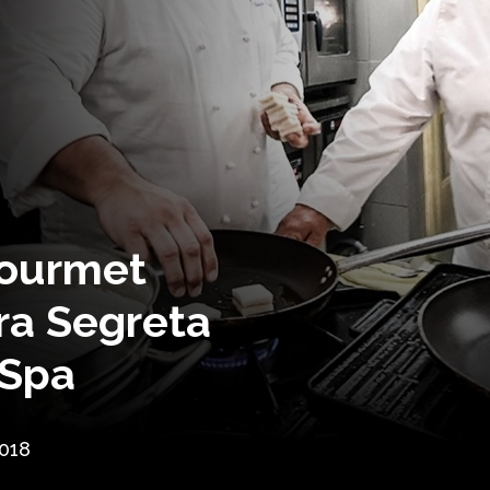
Gourmet
tra Segreta
 Spa
2018