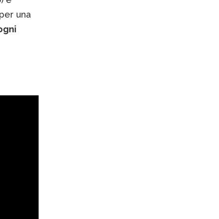
 per una
ogni