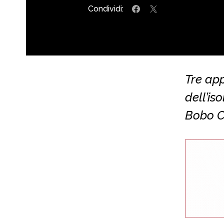
Condividi:
Tre app
dell’is
Bobo Ce