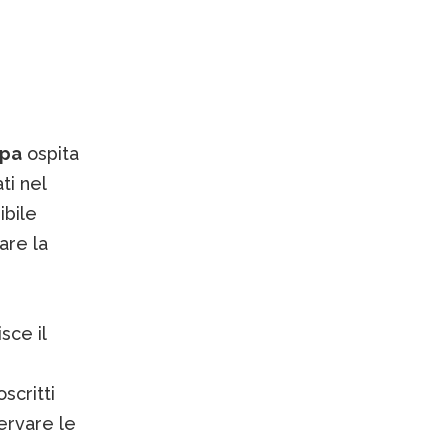
Spa
ospita
ti nel
ibile
are la
sce il
scritti
ervare le