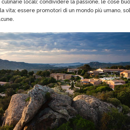
i culinarie locali; condividere la passione, le cose bu
la vita; essere promotori di un mondo più umano, so
lcune.