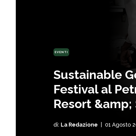
EVENTI
Sustainable 
Festival al Pe
Resort &amp;
di:
La Redazione
|
01 Agosto 