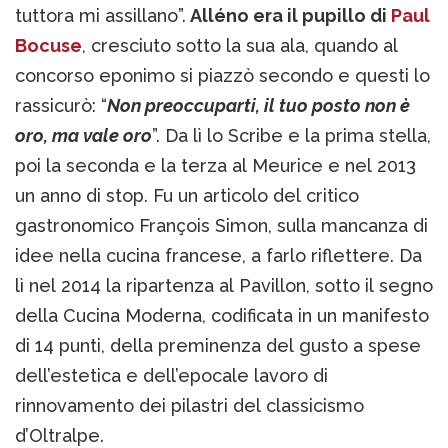
tuttora mi assillano”.
Alléno era il pupillo di
Paul
Bocuse
, cresciuto sotto la sua ala, quando al
concorso eponimo si piazzò secondo e questi lo
rassicurò: “
Non preoccuparti, il tuo posto non è
oro, ma vale oro
”. Da lì lo Scribe e la prima stella,
poi la seconda e la terza al Meurice e nel 2013
un anno di stop. Fu un articolo del critico
gastronomico François Simon, sulla mancanza di
idee nella cucina francese, a farlo riflettere. Da
lì nel 2014 la ripartenza al Pavillon, sotto il segno
della Cucina Moderna, codificata in un manifesto
di 14 punti, della preminenza del gusto a spese
dell’estetica e dell’epocale lavoro di
rinnovamento dei pilastri del classicismo
d’Oltralpe.