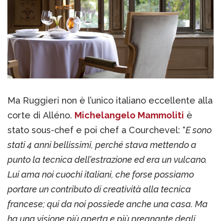
Ma Ruggieri non è l’unico italiano eccellente alla
corte di Alléno.
Michelangelo Mammoliti
è
stato sous-chef e poi chef a Courchevel: “
E sono
stati 4 anni bellissimi, perché stava mettendo a
punto la tecnica dell’estrazione ed era un vulcano.
Lui ama noi cuochi italiani, che forse possiamo
portare un contributo di creatività alla tecnica
francese; qui da noi possiede anche una casa. Ma
ha una visione più aperta e più pregnante degli