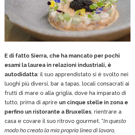
E di fatto Sierra, che ha mancato per pochi
esami la laurea in relazioni industriali, è
autodidatta
: il suo apprendistato si è svolto nei
luoghi più diversi, bar a tapas, locali consacrati ai
frutti di mare o alla griglia, dove ha imparato di
tutto, prima di aprire
un cinque stelle in zona e
perfino un ristorante a Bruxelles
, rientrare a
casa e covare il suo ritrovo gourmet. “
In questo
modo ho creato la mia propria linea di lavoro,