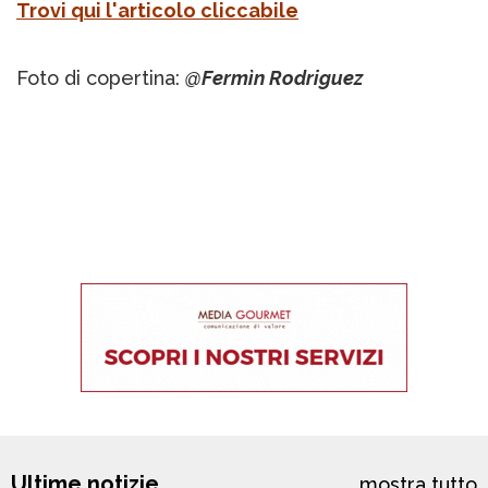
Trovi qui l'articolo cliccabile
Foto di copertina:
@Fermìn Rodriguez
Ultime notizie
mostra tutto