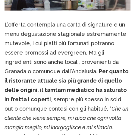
L’offerta contempla una carta di signature e un
menu degustazione stagionale estremamente
mutevole, i cui piatti più fortunati potranno
essere promossi ad evergreen. Ma gli
ingredienti sono anche locali, provenienti da
Granada o comunque dall’Andalusia.
Per quanto
il ristorante attuale sia più grande di quello
delle origini, il tamtam mediatico ha saturato
in fretta i coperti
, sempre più spesso in sold
out o comunque contesi con gli habitué. “
Che un
cliente che viene sempre, mi dica che ogni volta
mangia meglio, mi inorgoglisce e mi stimola.