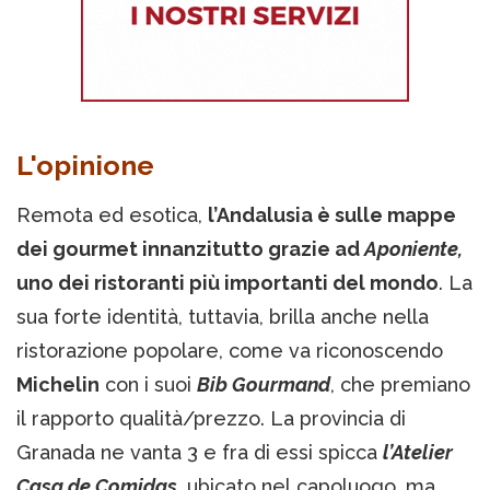
L'opinione
Remota ed esotica,
l’Andalusia è sulle mappe
dei gourmet innanzitutto grazie ad
Aponiente,
uno dei ristoranti più importanti del mondo
. La
sua forte identità, tuttavia, brilla anche nella
ristorazione popolare, come va riconoscendo
Michelin
con i suoi
Bib Gourmand
, che premiano
il rapporto qualità/prezzo. La provincia di
Granada ne vanta 3 e fra di essi spicca
l’Atelier
Casa de Comidas
,
ubicato nel capoluogo, ma