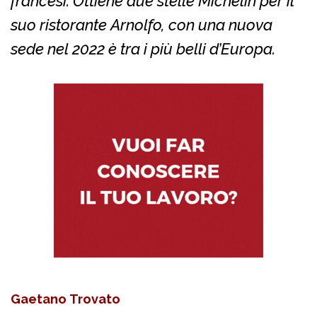
francesi. Ottiene due stelle Michelin per il
suo ristorante Arnolfo, con una nuova
sede nel 2022 è tra i più belli d’Europa.
Gaetano Trovato