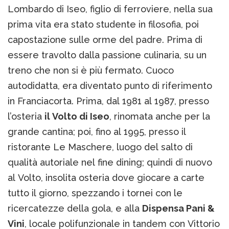
Lombardo di Iseo, figlio di ferroviere, nella sua
prima vita era stato studente in filosofia, poi
capostazione sulle orme del padre. Prima di
essere travolto dalla passione culinaria, su un
treno che non si è più fermato. Cuoco
autodidatta, era diventato punto di riferimento
in Franciacorta. Prima, dal 1981 al 1987, presso
l’osteria
il Volto di Iseo
, rinomata anche per la
grande cantina; poi, fino al 1995, presso il
ristorante Le Maschere, luogo del salto di
qualità autoriale nel fine dining; quindi di nuovo
al Volto, insolita osteria dove giocare a carte
tutto il giorno, spezzando i tornei con le
ricercatezze della gola, e alla
Dispensa Pani &
Vini
, locale polifunzionale in tandem con Vittorio