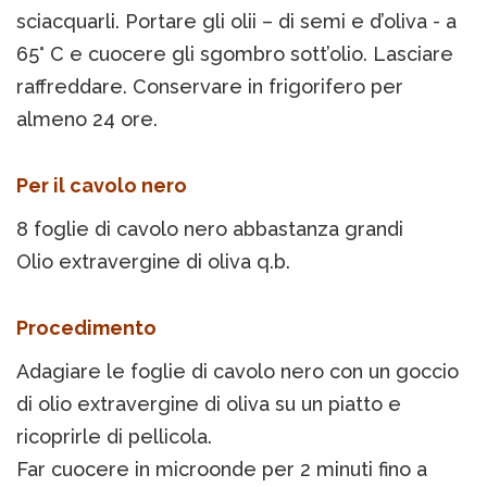
sciacquarli. Portare gli olii – di semi e d’oliva - a
65° C e cuocere gli sgombro sott’olio. Lasciare
raffreddare. Conservare in frigorifero per
almeno 24 ore.
Per il cavolo nero
8 foglie di cavolo nero abbastanza grandi
Olio extravergine di oliva q.b.
Procedimento
Adagiare le foglie di cavolo nero con un goccio
di olio extravergine di oliva su un piatto e
ricoprirle di pellicola.
Far cuocere in microonde per 2 minuti fino a