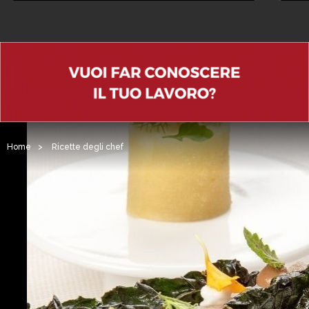
Home
>
Ricette degli chef