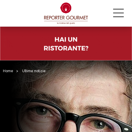
Home
>
Ultime notizie