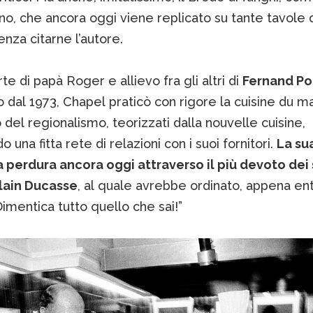
o, che ancora oggi viene replicato su tante tavole 
nza citarne l’autore.
arte di papà Roger e allievo fra gli altri di
Fernand Po
to dal 1973, Chapel praticò con rigore la cuisine du ma
del regionalismo, teorizzati dalla nouvelle cuisine,
 una fitta rete di relazioni con i suoi fornitori.
La su
a perdura ancora oggi attraverso il più devoto dei 
Alain Ducasse
, al quale avrebbe ordinato, appena ent
Dimentica tutto quello che sai!”