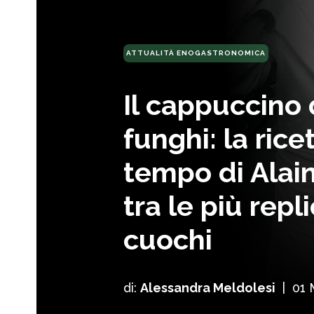
ATTUALITÀ ENOGASTRONOMICA
Il cappuccino 
funghi: la rice
tempo di Alai
tra le più repl
cuochi
di:
Alessandra Meldolesi
|
01 