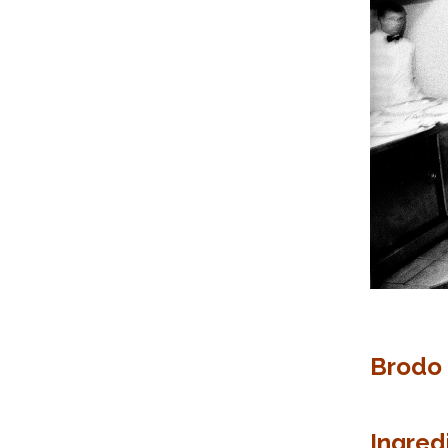
Brodo 
Ingred