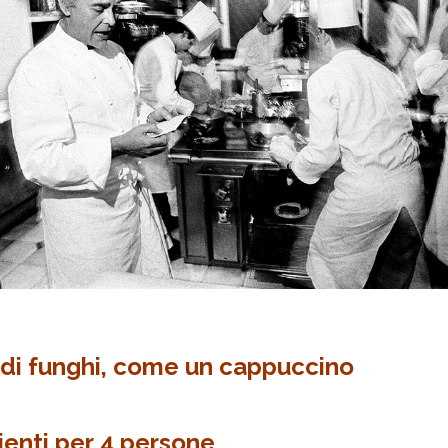
di funghi, come un cappuccino
ienti per 4 persone