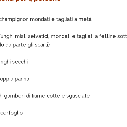
 champignon mondati e tagliati a metà
unghi misti selvatici, mondati e tagliati a fettine sotti
 da parte gli scarti)
unghi secchi
doppia panna
di gamberi di fiume cotte e sgusciate
 cerfoglio