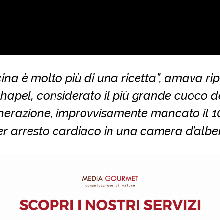
ina è molto più di una ricetta”, amava ri
hapel, considerato il più grande cuoco d
nerazione, improvvisamente mancato il 10
er arresto cardiaco in una camera d’albe