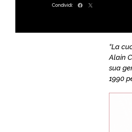
Condividi:
“La cuc
Alain C
sua ge
1990 p