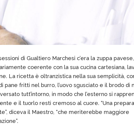
sessioni di Gualtiero Marchesi c’era la zuppa pavese,
ariamente coerente con la sua cucina cartesiana, lav
ne. La ricetta è oltranzistica nella sua semplicità, con
di pane fritti nel burro, l’uovo sgusciato e il brodo d
versato tutt’intorno, in modo che l’esterno si rappre
nte e il tuorlo resti cremoso al cuore. “Una prepar
te”, diceva il Maestro, “che meriterebbe maggiore
zione”.