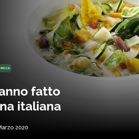
OMICA
anno fatto
na italiana
Marzo 2020