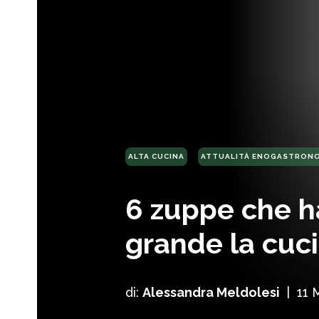
ALTA CUCINA
ATTUALITÀ ENOGASTRON
6 zuppe che h
grande la cuci
di:
Alessandra Meldolesi
|
11 