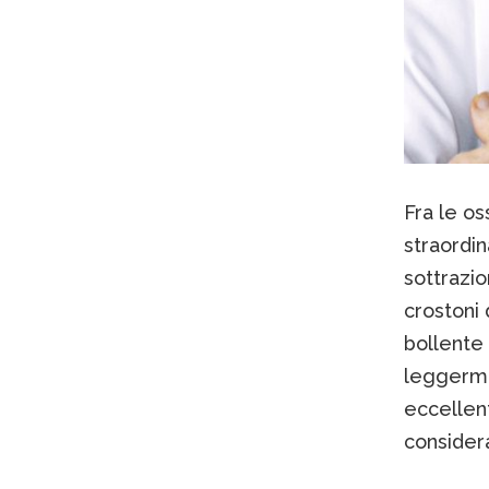
Fra le os
straordin
sottrazio
crostoni 
bollente 
leggerme
eccellen
considera