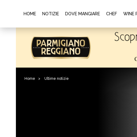
HOME
NOTIZIE
DOVE MANGIARE
CHEF
WINE 
Home
>
Ultime notizie