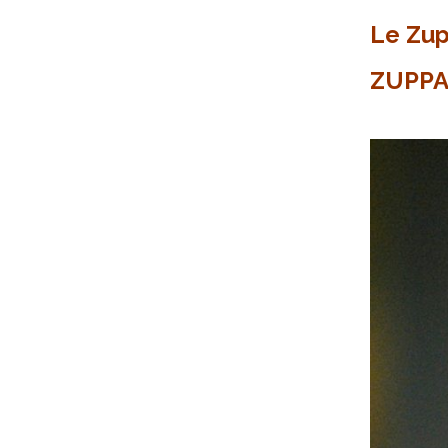
Le Zu
ZUPPA