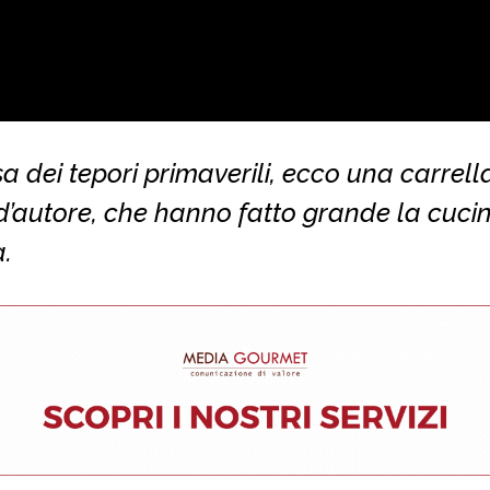
sa dei tepori primaverili, ecco una carrell
d’autore, che hanno fatto grande la cuci
a.