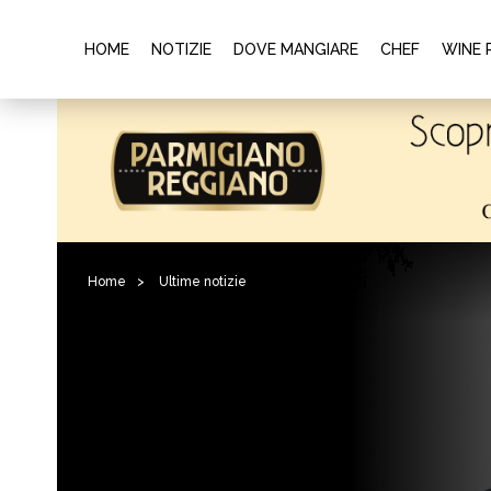
HOME
NOTIZIE
DOVE MANGIARE
CHEF
WINE 
Home
>
Ultime notizie