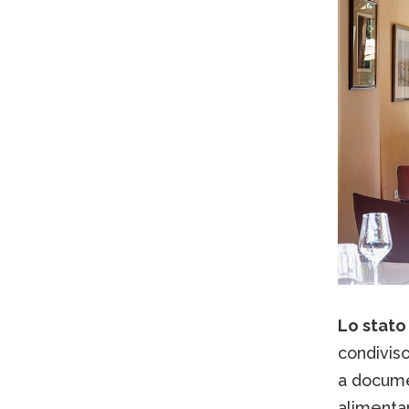
Lo stato 
condiviso
a docume
alimentar