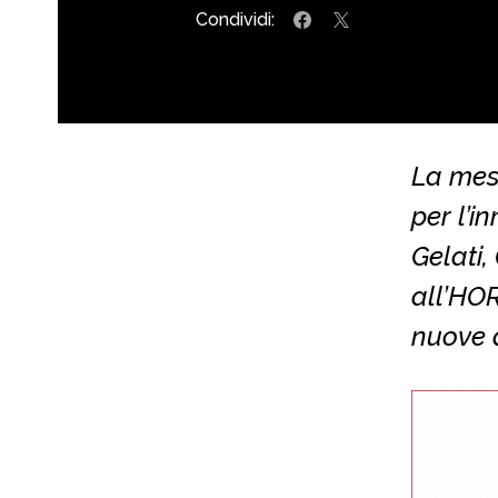
Condividi:
La mes
per l’i
Gelati,
all’HOR
nuove d