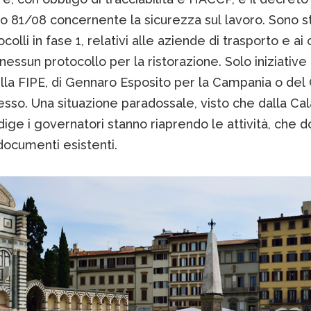
vo 81/08 concernente la sicurezza sul lavoro. Sono sta
colli in fase 1, relativi alle aziende di trasporto e ai 
 nessun protocollo per la ristorazione. Solo iniziative 
lla FIPE, di Gennaro Esposito per la Campania o del
esso. Una situazione paradossale, visto che dalla Cal
Adige i governatori stanno riaprendo le attività, che 
i documenti esistenti.