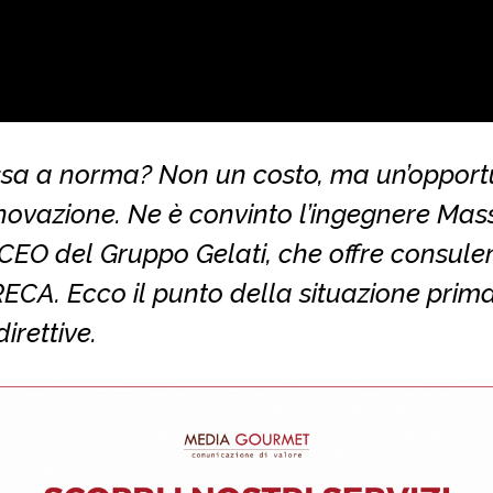
sa a norma? Non un costo, ma un’opport
nnovazione. Ne è convinto l’ingegnere Ma
 CEO del Gruppo Gelati, che offre consule
ECA. Ecco il punto della situazione prima
irettive.