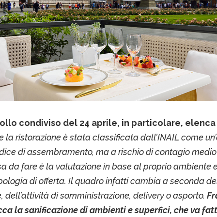
ollo condiviso del 24 aprile, in particolare, elenca 
 la ristorazione è stata classificata dall’INAIL come un’
ndice di assembramento, ma a rischio di contagio medio
a da fare è la valutazione in base al proprio ambiente e
pologia di offerta. Il quadro infatti cambia a seconda de
 dell’attività di somministrazione, delivery o asporto.
Fra
cca la sanificazione di ambienti e superfici, che va fat