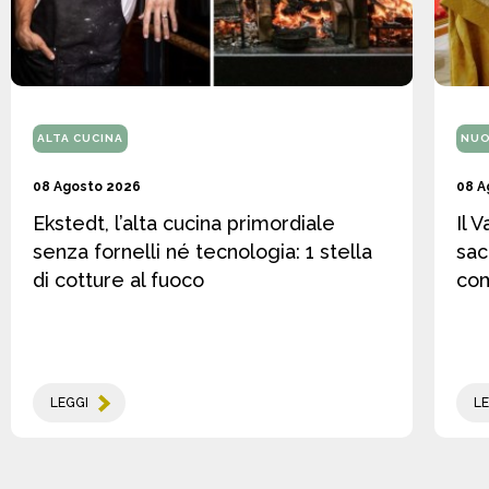
ALTA CUCINA
NUO
08 Agosto 2026
08 A
Ekstedt, l’alta cucina primordiale
Il 
senza fornelli né tecnologia: 1 stella
sac
di cotture al fuoco
co
LEGGI
LE