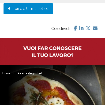
Torna a Ultime notizie
Condividi:
Home
>
Ricette degli chef