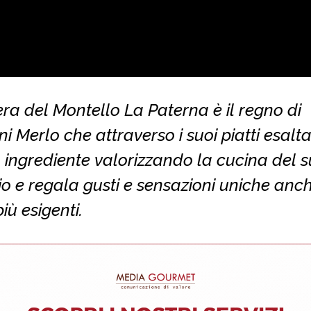
ra del Montello La Paterna è il regno di
i Merlo che attraverso i suoi piatti esalt
 ingrediente valorizzando la cucina del 
rio e regala gusti e sensazioni uniche anch
più esigenti.