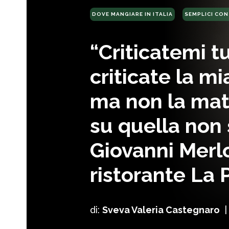
DOVE MANGIARE IN ITALIA
SEMPLICI CON
“Criticatemi tu
criticate la mi
ma non la mat
su quella non 
Giovanni Merlo
ristorante La 
di:
Sveva Valeria Castegnaro
|