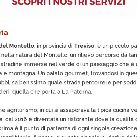
ria
del Montello
, in provincia di
Treviso
, è un piccolo p
ella natura del Montello, un rilievo percorso da ta
ti stradine immerse nel verde di un paesaggio che è 
ina e montagna. Un palato gourmet, trovandosi in que
bbi, sa benissimo quale strada percorrere per soddi
deri: quella che porta a La Paterna.
 agriturismo, in cui si assaporava la tipica cucina v
a, dal 2016 è diventata un ristorante dove la qualità 
rima è il punto di partenza di ogni singola creazione