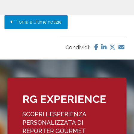
Torna a Ultime notizie
Condividi:
RG EXPERIENCE
SCOPRI L’ESPERIENZA
PERSONALIZZATA DI
REPORTER GOURMET