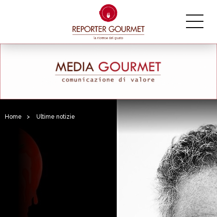
Home
>
Ultime notizie