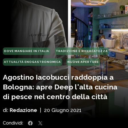
DOVE MANGIARE IN ITALIA
TRADIZIONE E RICERCATEZZA
ATTUALITÀ ENOGASTRONOMICA
NUOVE APERTURE
Agostino Iacobucci raddoppia a
Bologna: apre Deep l'alta cucina
di pesce nel centro della città
di:
Redazione
|
20 Giugno 2021
Condividi: