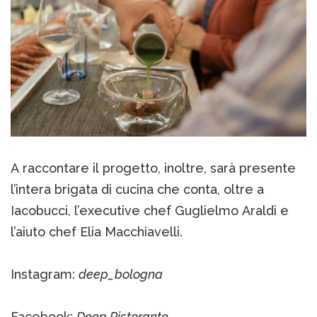
A raccontare il progetto, inoltre, sarà presente
l’intera brigata di cucina che conta, oltre a
Iacobucci, l’executive chef Guglielmo Araldi e
l’aiuto chef Elia Macchiavelli.
Instagram:
deep_bologna
Facebook:
Deep Ristorante