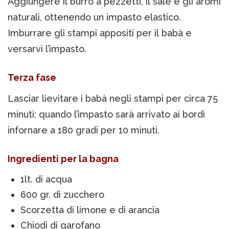
Aggiungere il burro a pezzetti, il sale e gli aromi
naturali, ottenendo un impasto elastico.
Imburrare gli stampi appositi per il babà e
versarvi l’impasto.
Terza fase
Lasciar lievitare i babà negli stampi per circa 75
minuti; quando l’impasto sarà arrivato ai bordi
infornare a 180 gradi per 10 minuti.
Ingredienti per la bagna
1lt. di acqua
600 gr. di zucchero
Scorzetta di limone e di arancia
Chiodi di garofano