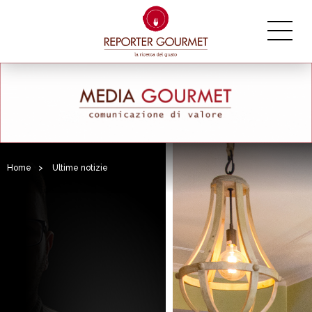
Home
>
Ultime notizie