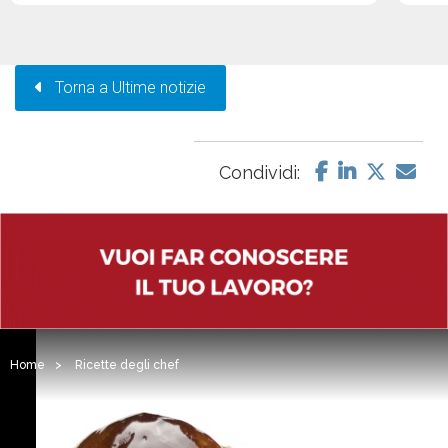
Torna a Ultime notizie
Condividi:
Home
>
Ricette degli chef