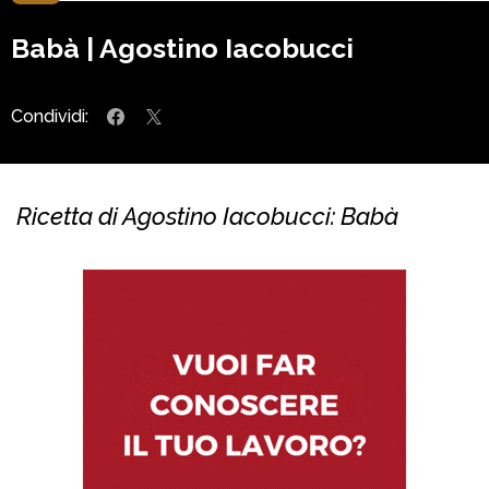
Babà | Agostino Iacobucci
Condividi:
Ricetta di Agostino Iacobucci: Babà