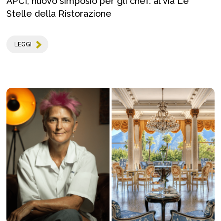
APCI, nuovo simposio per gli chef: al via Le
Stelle della Ristorazione
LEGGI