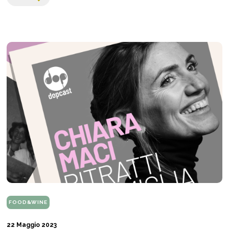
FOOD&WINE
22 Maggio 2023