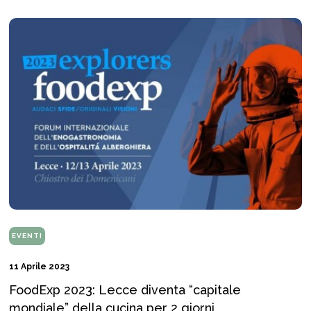
EVENTI
11 Aprile 2023
FoodExp 2023: Lecce diventa “capitale
mondiale” della cucina per 2 giorni