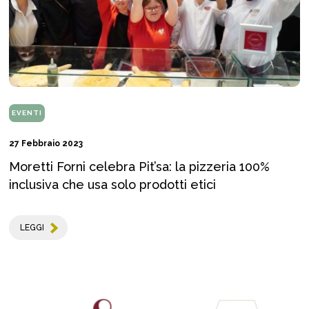
EVENTI
27 Febbraio 2023
Moretti Forni celebra Pit’sa: la pizzeria 100%
inclusiva che usa solo prodotti etici
LEGGI