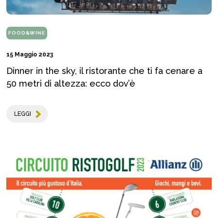
FOOD&WINE
15 Maggio 2023
Dinner in the sky, il ristorante che ti fa cenare a
50 metri di altezza: ecco dov’è
LEGGI