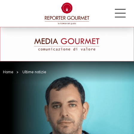
Home
>
Ultime notizie