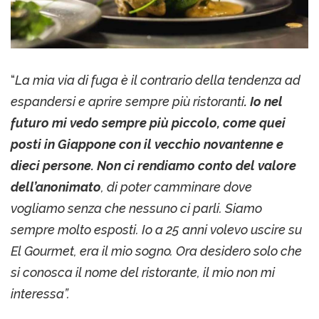
“
La mia via di fuga è il contrario della tendenza ad
espandersi e aprire sempre più ristoranti
. Io nel
futuro mi vedo sempre più piccolo, come quei
posti in Giappone con il vecchio novantenne e
dieci persone. Non ci rendiamo conto del valore
dell’anonimato
, di poter camminare dove
vogliamo senza che nessuno ci parli. Siamo
sempre molto esposti. Io a 25 anni volevo uscire su
El Gourmet, era il mio sogno. Ora desidero solo che
si conosca il nome del ristorante, il mio non mi
interessa”.