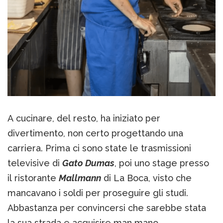
A cucinare, del resto, ha iniziato per
divertimento, non certo progettando una
carriera. Prima ci sono state le trasmissioni
televisive di
Gato Dumas
, poi uno stage presso
il ristorante
Mallmann
di La Boca, visto che
mancavano i soldi per proseguire gli studi.
Abbastanza per convincersi che sarebbe stata
la sua strada e acquisire man mano