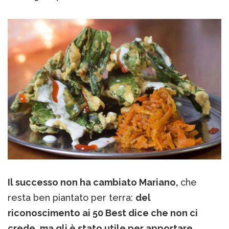
Il successo non ha cambiato Mariano,
che
resta ben piantato per terra:
del
riconoscimento ai 50 Best dice che non ci
crede, ma gli è stato utile per apportare