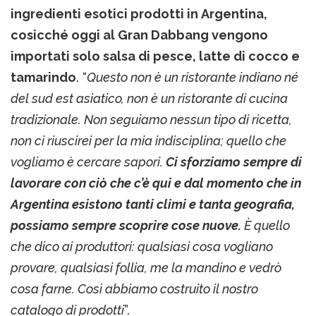
ingredienti esotici prodotti in Argentina,
cosicché oggi al Gran Dabbang vengono
importati solo salsa di pesce, latte di cocco e
tamarindo
. “
Questo non è un ristorante indiano né
del sud est asiatico, non è un ristorante di cucina
tradizionale. Non seguiamo nessun tipo di ricetta,
non ci riuscirei per la mia indisciplina; quello che
vogliamo è cercare sapori.
Ci sforziamo sempre di
lavorare con ciò che c’è qui e dal momento che in
Argentina esistono tanti climi e tanta geografia,
possiamo sempre scoprire cose nuove.
È quello
che dico ai produttori: qualsiasi cosa vogliano
provare, qualsiasi follia, me la mandino e vedrò
cosa farne. Così abbiamo costruito il nostro
catalogo di prodotti
”.