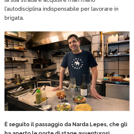
l’autodisciplina indispensabile per lavorare in
brigata.
È seguito il passaggio da Narda Lepes, che gli
ha aperto le porte di stage avventurosi,