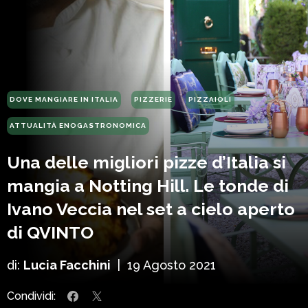
DOVE MANGIARE IN ITALIA
PIZZERIE
PIZZAIOLI
ATTUALITÀ ENOGASTRONOMICA
Una delle migliori pizze d’Italia si
mangia a Notting Hill. Le tonde di
Ivano Veccia nel set a cielo aperto
di QVINTO
di:
Lucia Facchini
|
19 Agosto 2021
Condividi: