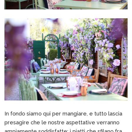
In fondo siamo qui per mangiare, e tutto lascia
presagire che le nostre aspettative verranno
ampiamente soddisfatte: i piatti che sfilano fra