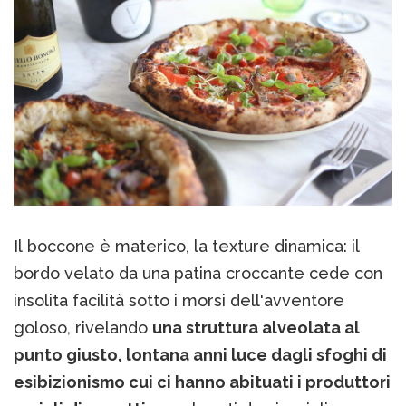
Il boccone è materico, la texture dinamica: il
bordo velato da una patina croccante cede con
insolita facilità sotto i morsi dell'avventore
goloso, rivelando
una struttura alveolata al
punto giusto, lontana anni luce dagli sfoghi di
esibizionismo cui ci hanno abituati i produttori