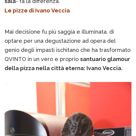
sala
- fa la differenza.
Le pizze di Ivano Veccia
Mai decisione fu più saggia e illuminata, di
optare per una degustazione ad opera del
genio degli impasti ischitano che ha trasformato
QVINTO in un vero e proprio
santuario glamour
della pizza nella città eterna: Ivano Veccia.