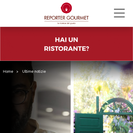
Home
>
Ultime notizie