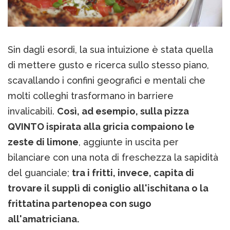
Sin dagli esordi, la sua intuizione è stata quella
di mettere gusto e ricerca sullo stesso piano,
scavallando i confini geografici e mentali che
molti colleghi trasformano in barriere
invalicabili.
Così, ad esempio, sulla pizza
QVINTO ispirata alla gricia compaiono le
zeste di limone
, aggiunte in uscita per
bilanciare con una nota di freschezza la sapidità
del guanciale;
tra i fritti, invece, capita di
trovare il supplì di coniglio all'ischitana o la
frittatina partenopea con sugo
all'amatriciana.