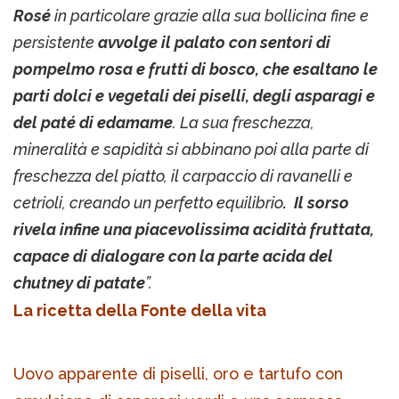
Rosé
in particolare grazie alla sua bollicina fine e
persistente
avvolge il palato con sentori di
pompelmo rosa e frutti di bosco, che esaltano le
parti dolci e vegetali dei piselli, degli asparagi e
del paté di edamame
. La sua freschezza,
mineralità e sapidità si abbinano poi alla parte di
freschezza del piatto, il carpaccio di ravanelli e
cetrioli, creando un perfetto equilibrio
. Il sorso
rivela infine una piacevolissima acidità fruttata,
capace di dialogare con la parte acida del
chutney di patate
”.
La ricetta della Fonte della vita
Uovo apparente di piselli, oro e tartufo con