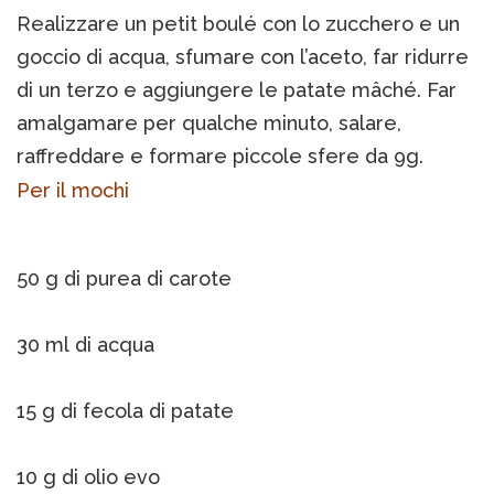
Realizzare un petit boulé con lo zucchero e un
goccio di acqua, sfumare con l’aceto, far ridurre
di un terzo e aggiungere le patate mâché. Far
amalgamare per qualche minuto, salare,
raffreddare e formare piccole sfere da 9g.
Per il mochi
50 g di purea di carote
30 ml di acqua
15 g di fecola di patate
10 g di olio evo