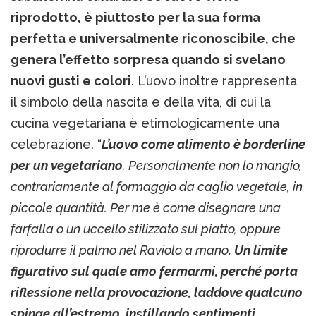
riprodotto, è piuttosto per la sua forma
perfetta e universalmente riconoscibile, che
genera l’effetto sorpresa quando si svelano
nuovi gusti e colori
. L’uovo inoltre rappresenta
il simbolo della nascita e della vita, di cui la
cucina vegetariana è etimologicamente una
celebrazione. “
L’uovo come alimento è borderline
per un vegetariano
. Personalmente non lo mangio,
contrariamente al formaggio da caglio vegetale, in
piccole quantità. Per me è come disegnare una
farfalla o un uccello stilizzato sul piatto, oppure
riprodurre il palmo nel Raviolo a mano
. Un limite
figurativo sul quale amo fermarmi, perché porta
riflessione nella provocazione, laddove qualcuno
spinge all’estremo, instillando sentimenti