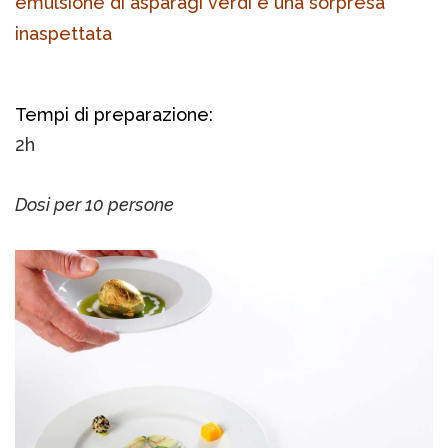
emulsione di asparagi verdi e una sorpresa
inaspettata
Tempi di preparazione:
2h
Dosi per 10 persone