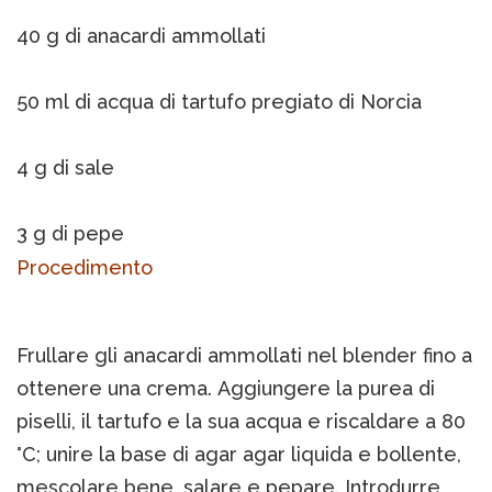
40 g di anacardi ammollati
50 ml di acqua di tartufo pregiato di Norcia
4 g di sale
3 g di pepe
Procedimento
Frullare gli anacardi ammollati nel blender fino a
ottenere una crema. Aggiungere la purea di
piselli, il tartufo e la sua acqua e riscaldare a 80
°C; unire la base di agar agar liquida e bollente,
mescolare bene, salare e pepare. Introdurre