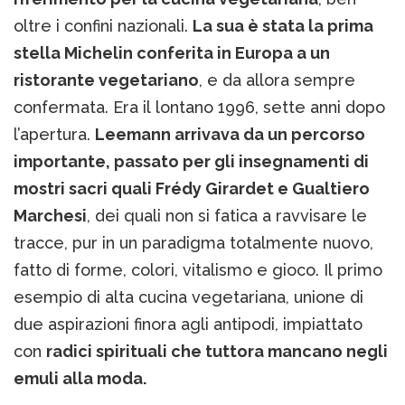
oltre i confini nazionali.
La sua è stata la prima
stella Michelin conferita in Europa a un
ristorante vegetariano
, e da allora sempre
confermata. Era il lontano 1996, sette anni dopo
l’apertura.
Leemann arrivava da un percorso
importante, passato per gli insegnamenti di
mostri sacri quali Frédy Girardet e Gualtiero
Marchesi
, dei quali non si fatica a ravvisare le
tracce, pur in un paradigma totalmente nuovo,
fatto di forme, colori, vitalismo e gioco. Il primo
esempio di alta cucina vegetariana, unione di
due aspirazioni finora agli antipodi, impiattato
con
radici spirituali che tuttora mancano negli
emuli alla moda.