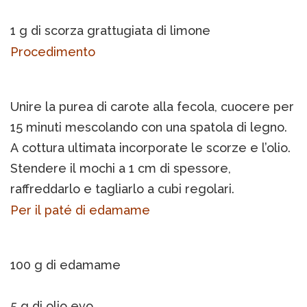
1 g di scorza grattugiata di limone
Procedimento
Unire la purea di carote alla fecola, cuocere per
15 minuti mescolando con una spatola di legno.
A cottura ultimata incorporate le scorze e l’olio.
Stendere il mochi a 1 cm di spessore,
raffreddarlo e tagliarlo a cubi regolari.
Per il paté di edamame
100 g di edamame
5 g di olio evo