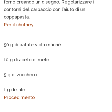
forno creando un disegno. Regolarizzare i
contorni del carpaccio con l’aiuto di un
coppapasta.
Per il chutney
50 g di patate viola mâché
10 g di aceto di mele
5 g di zucchero
1 g di sale
Procedimento