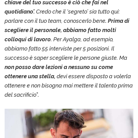
chiave del tuo successo è ciò che fai nel
quotidiano’.
Credo che il ‘segreto’ sia tutto qui:
parlare con il tuo team, conoscerlo bene
. Prima di
scegliere il personale, abbiamo fatto molti
colloqui di lavoro
. Per Ayalga, ad esempio,
abbiamo fatto 55 interviste per 5 posizioni. Il
successo è saper scegliere le persone giuste. Ma
non posso dare lezioni a nessuno su come
ottenere una stella,
devi essere disposto a volerla
ottenere e non bisogna mai mettere il talento prima
del sacrificio
”.