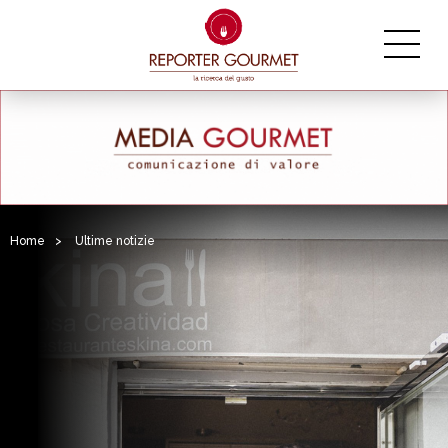
Home
>
Ultime notizie