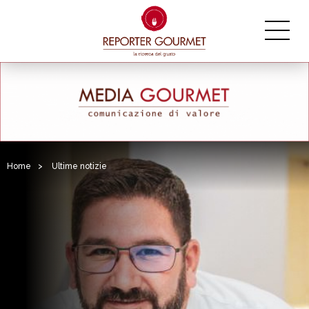
Home
>
Ultime notizie