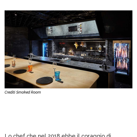
Crediti Smoked Room
Lo chef che nel 2018 ebbe il coraggio di