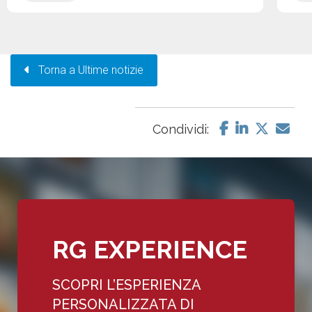
Torna a Ultime notizie
Condividi:
RG EXPERIENCE
SCOPRI L’ESPERIENZA
PERSONALIZZATA DI