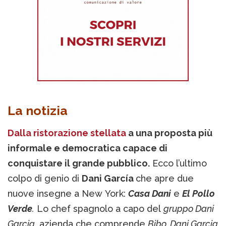
La notizia
Dalla ristorazione stellata
a una proposta più
informale e democratica capace di
conquistare il grande pubblico.
Ecco l’ultimo
colpo di genio di
Dani García
che apre due
nuove insegne a New York:
Casa Dani
e
El Pollo
Verde
.
Lo chef spagnolo a capo del
gruppo Dani
Garcia
, azienda che comprende
Bibo, Dani Garcia