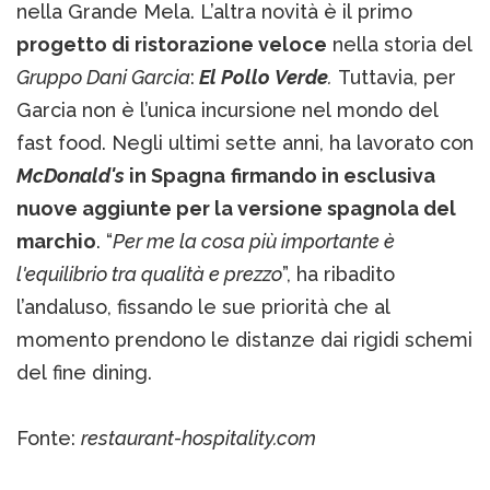
nella Grande Mela. L’altra novità è il primo
progetto di ristorazione veloce
nella storia del
Gruppo Dani Garcia
:
El Pollo Verde
.
Tuttavia, per
Garcia non è l’unica incursione nel mondo del
fast food. Negli ultimi sette anni, ha lavorato con
McDonald's
in Spagna
firmando in esclusiva
nuove aggiunte per la versione spagnola del
marchio
. “
Per me la cosa più importante è
l'equilibrio tra qualità e prezzo
”, ha ribadito
l’andaluso, fissando le sue priorità che al
momento prendono le distanze dai rigidi schemi
del fine dining.
Fonte:
restaurant-hospitality.com