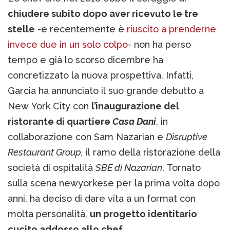
chiudere subito dopo aver ricevuto le tre
stelle
-e recentemente è
riuscito a prenderne
invece due in un solo colpo
- non ha perso
tempo e già lo scorso dicembre ha
concretizzato la nuova prospettiva. Infatti,
Garcia ha annunciato il suo grande debutto a
New York City con
l’inaugurazione del
ristorante di quartiere
Casa Dani
, in
collaborazione con Sam Nazarian e
Disruptive
Restaurant Group,
il ramo della ristorazione della
società di ospitalità
SBE di Nazarian
. Tornato
sulla scena newyorkese per la prima volta dopo
anni, ha deciso di dare vita a un format con
molta personalità,
un progetto identitario
cucito addosso allo chef.