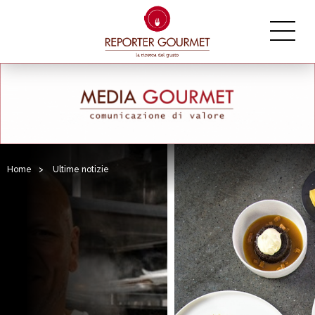
Home
>
Ultime notizie