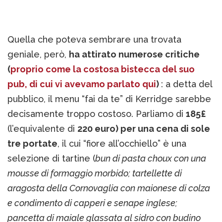
Quella che poteva sembrare una trovata
geniale, però,
ha attirato numerose critiche
(
proprio come la costosa bistecca del suo
pub, di cui vi avevamo parlato qui
)
: a detta del
pubblico, il menu “fai da te” di Kerridge sarebbe
decisamente troppo costoso. Parliamo di
185£
(l’equivalente di
220 euro) per una cena di sole
tre portate
, il cui “fiore all’occhiello” è una
selezione di tartine (
bun di pasta choux con una
mousse di formaggio morbido; tartellette di
aragosta della Cornovaglia con maionese di colza
e condimento di capperi e senape inglese;
pancetta di maiale glassata al sidro con budino