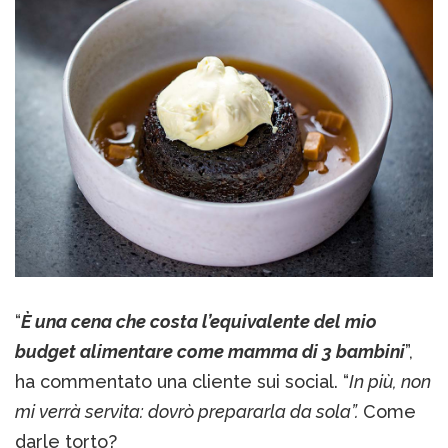
“
È una cena che costa l’equivalente del mio
budget alimentare come mamma di 3 bambini
”,
ha commentato una cliente sui social. “
In più, non
mi verrà servita: dovrò prepararla da sola”.
Come
darle torto?