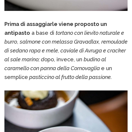
Prima di assaggiarle viene proposto un
antipasto
a base di
tortano con lievito naturale e
burro
,
salmone con melassa Gravadlax, remoulade
di sedano rapa e mele, caviale di Avruga e cracker
al sale marino; d
opo, invece, un
budino al
caramello con panna della Cornovaglia
e un
semplice
pasticcino al frutto della passione.