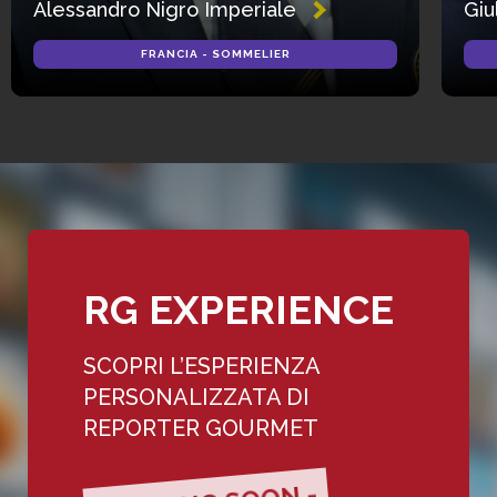
Alessandro Nigro Imperiale
Giu
FRANCIA - SOMMELIER
RG EXPERIENCE
SCOPRI L’ESPERIENZA
PERSONALIZZATA DI
REPORTER GOURMET