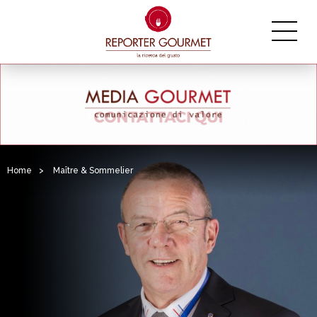
Home
>
Maître & Sommelier