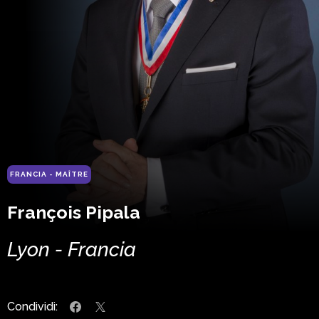
FRANCIA - MAÎTRE
François Pipala
Lyon - Francia
Condividi: