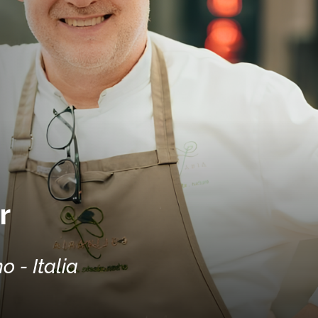
r
 - Italia