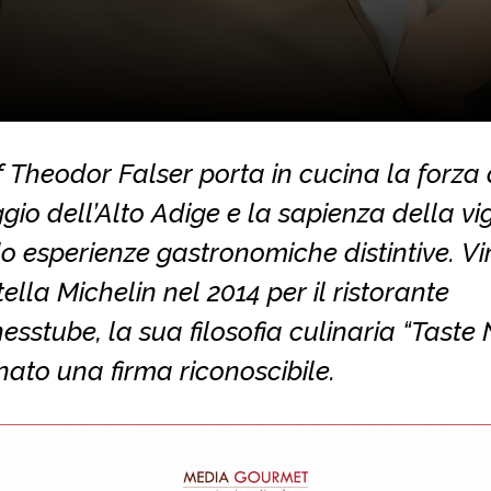
 Theodor Falser porta in cucina la forza 
io dell’Alto Adige e la sapienza della vi
 esperienze gastronomiche distintive. Vi
tella Michelin nel 2014 per il ristorante
sstube, la sua filosofia culinaria “Taste
ato una firma riconoscibile.