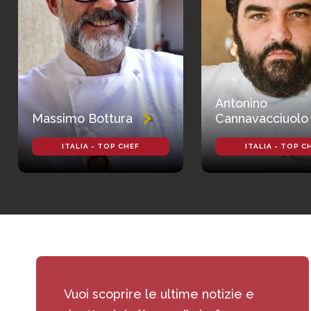
Antonino
Massimo Bottura
Cannavacciuolo
ITALIA - TOP CHEF
ITALIA - TOP C
Vuoi scoprire le ultime notizie e