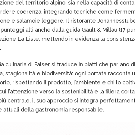
zione del territorio alpino, sia nella capacità di cont
rdere coerenza, integrando tecniche come ferment
ione e salamoie leggere. Il ristorante Johannesstub
punteggi alti anche dalla guida Gault & Millau (17 pun
ezione La Liste, mettendo in evidenza la consistenz
.
ia culinaria di Falser si traduce in piatti che parlano d
 stagionalità e biodiversità: ogni portata racconta u
orio, rispettando il prodotto, l’ambiente e chi lo coltiv
cui l’attenzione verso la sostenibilità e la filiera corta
ù centrale, il suo approccio si integra perfettamen
 attuali della gastronomia responsabile.