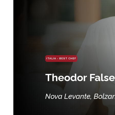
ITALIA - BEST CHEF
Theodor False
Nova Levante, Bolzano