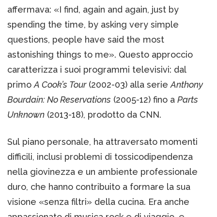
affermava: «I find, again and again, just by
spending the time, by asking very simple
questions, people have said the most
astonishing things to me». Questo approccio
caratterizza i suoi programmi televisivi: dal
primo
A Cook’s Tour
(2002-03) alla serie
Anthony
Bourdain: No Reservations
(2005-12) fino a
Parts
Unknown
(2013-18), prodotto da CNN.
Sul piano personale, ha attraversato momenti
difficili, inclusi problemi di tossicodipendenza
nella giovinezza e un ambiente professionale
duro, che hanno contribuito a formare la sua
visione «senza filtri» della cucina. Era anche
appassionato di musica rock e di viaggio, e