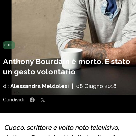
CHEF
Anthony Bourdain è morto. È stato
un gesto volontario
di:
Alessandra Meldolesi
|
08 Giugno 2018
Condividi:
Cuoco, scrittore e volto noto televisivo,