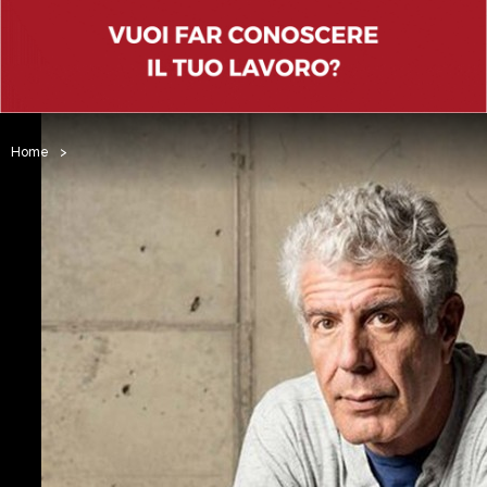
Home
>