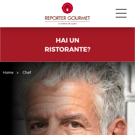
Home
>
Chef