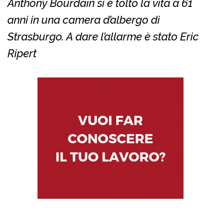
Anthony Bourdain si è tolto la vita a 61
anni in una camera d’albergo di
Strasburgo. A dare l’allarme è stato Eric
Ripert