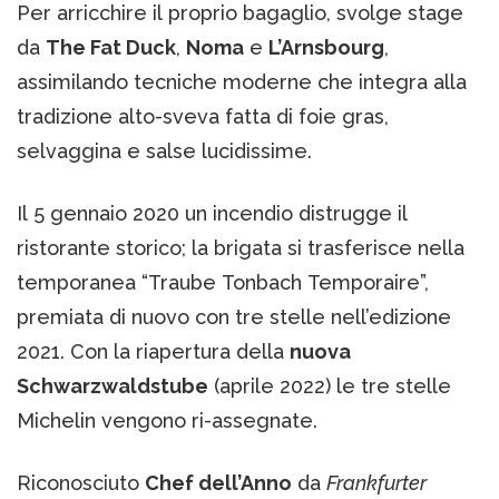
Per arricchire il proprio bagaglio, svolge stage
da
The Fat Duck
,
Noma
e
L’Arnsbourg
,
assimilando tecniche moderne che integra alla
tradizione alto-sveva fatta di foie gras,
selvaggina e salse lucidissime.
Il 5 gennaio 2020 un incendio distrugge il
ristorante storico; la brigata si trasferisce nella
temporanea “Traube Tonbach Temporaire”,
premiata di nuovo con tre stelle nell’edizione
2021. Con la riapertura della
nuova
Schwarzwaldstube
(aprile 2022) le tre stelle
Michelin vengono ri-assegnate.
Riconosciuto
Chef dell’Anno
da
Frankfurter