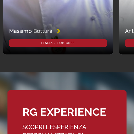
Massimo Bottura
Ant
ITALIA - TOP CHEF
RG EXPERIENCE
SCOPRI L’ESPERIENZA