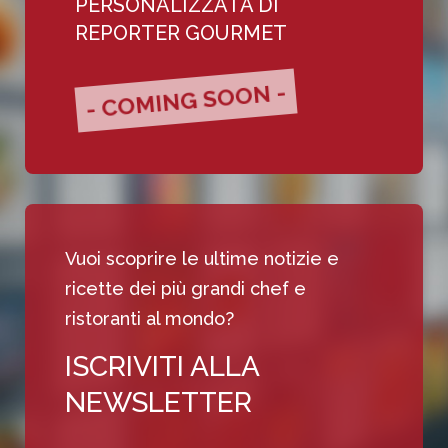
PERSONALIZZATA DI
REPORTER GOURMET
- COMING SOON -
Vuoi scoprire le ultime notizie e
ricette dei più grandi chef e
ristoranti al mondo?
ISCRIVITI ALLA
NEWSLETTER