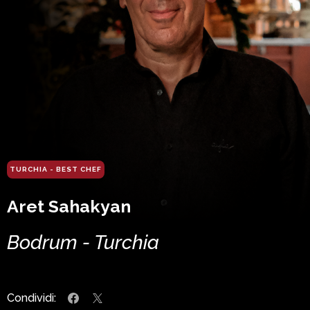
TURCHIA - BEST CHEF
Aret Sahakyan
Bodrum - Turchia
Condividi: