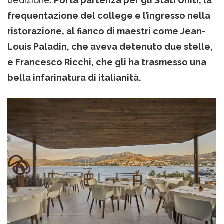
dedizione.
Poi la partenza per gli Stati Uniti, la
frequentazione del college e l’ingresso nella
ristorazione, al fianco di maestri come Jean-
Louis Paladin, che aveva detenuto due stelle,
e Francesco Ricchi, che gli ha trasmesso una
bella infarinatura di italianità.