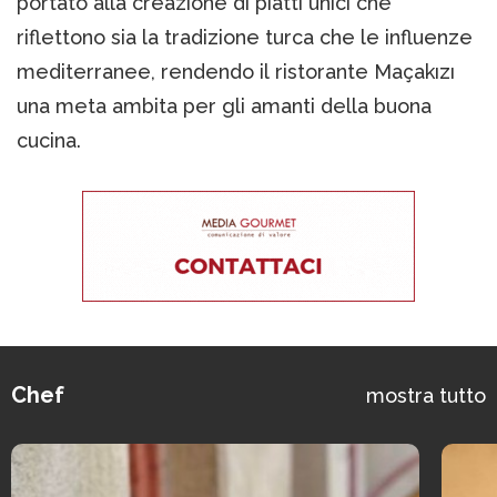
portato alla creazione di piatti unici che
riflettono sia la tradizione turca che le influenze
mediterranee, rendendo il ristorante Maçakızı
una meta ambita per gli amanti della buona
cucina.
Chef
mostra tutto