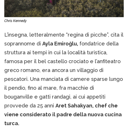
Chris Kennedy
L’insegna, letteralmente “regina di picche”, cita il
soprannome di
Ayla Emiroğlu,
fondatrice della
struttura ai tempi in cui la località turistica,
famosa per il bel castello crociato e l’anfiteatro
greco romano, era ancora un villaggio di
pescatori. Una manciata di camere sparse lungo
il pendio, fino al mare, fra macchie di
bouganville e gatti randagi, ai cui appetiti
provvede da 25 anni
Aret Sahakyan, chef che
viene considerato il padre della nuova cucina
turca.