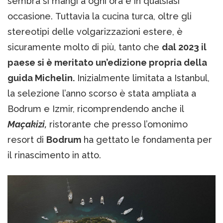
sembra si mangi a ogni ora e in qualsiasi
occasione. Tuttavia la cucina turca, oltre gli
stereotipi delle volgarizzazioni estere, è
sicuramente molto di più, tanto che
dal 2023 il
paese si è meritato un’edizione propria della
guida Michelin.
Inizialmente limitata a Istanbul,
la selezione l’anno scorso è stata ampliata a
Bodrum e Izmir, ricomprendendo anche il
Maçakizi,
ristorante che presso l’omonimo
resort di
Bodrum
ha gettato le fondamenta per
il rinascimento in atto.