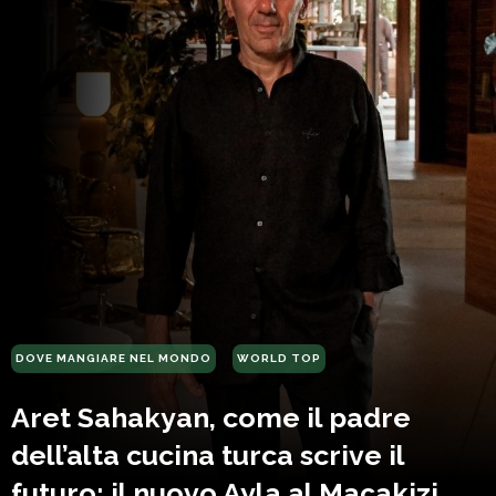
DOVE MANGIARE NEL MONDO
WORLD TOP
Aret Sahakyan, come il padre
dell’alta cucina turca scrive il
futuro: il nuovo Ayla al Maçakizi