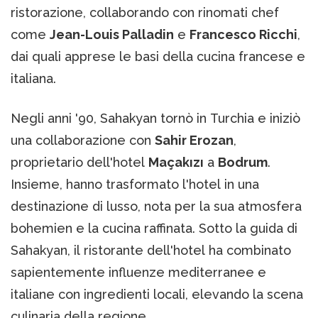
ristorazione, collaborando con rinomati chef
come
Jean-Louis Palladin
e
Francesco Ricchi
,
dai quali apprese le basi della cucina francese e
italiana. ​
Negli anni '90, Sahakyan tornò in Turchia e iniziò
una collaborazione con
Sahir Erozan
,
proprietario dell'hotel
Maçakızı
a
Bodrum
.
Insieme, hanno trasformato l'hotel in una
destinazione di lusso, nota per la sua atmosfera
bohemien e la cucina raffinata. Sotto la guida di
Sahakyan, il ristorante dell'hotel ha combinato
sapientemente influenze mediterranee e
italiane con ingredienti locali, elevando la scena
culinaria della regione. ​