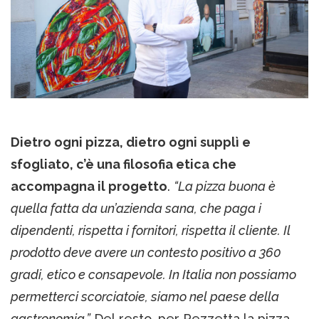
Dietro ogni pizza, dietro ogni supplì e
sfogliato, c’è una filosofia etica che
accompagna il progetto
.
“La pizza buona è
quella fatta da un’azienda sana, che paga i
dipendenti, rispetta i fornitori, rispetta il cliente. Il
prodotto deve avere un contesto positivo a 360
gradi, etico e consapevole. In Italia non possiamo
permetterci scorciatoie, siamo nel paese della
gastronomia.”
Del resto, per Pezzetta la pizza