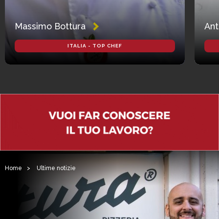
Massimo Bottura
Ant
ITALIA - TOP CHEF
Home
>
Ultime notizie