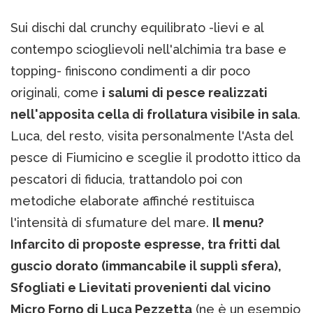
Sui dischi dal crunchy equilibrato -lievi e al
contempo scioglievoli nell'alchimia tra base e
topping- finiscono condimenti a dir poco
originali, come
i salumi di pesce realizzati
nell'apposita cella di frollatura visibile in sala
.
Luca, del resto, visita personalmente l'Asta del
pesce di Fiumicino e sceglie il prodotto ittico da
pescatori di fiducia, trattandolo poi con
metodiche elaborate affinché restituisca
l'intensità di sfumature del mare.
Il menu?
Infarcito di proposte espresse, tra fritti dal
guscio dorato (immancabile il supplì sfera),
Sfogliati e Lievitati provenienti dal vicino
Micro Forno di Luca Pezzetta
(ne è un esempio