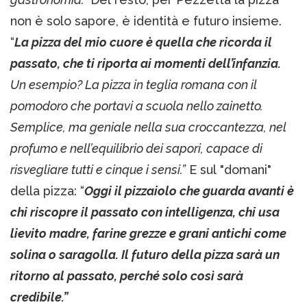
non è solo sapore, è identità e futuro insieme.
“
La pizza del mio cuore è quella che ricorda il
passato, che ti riporta ai momenti dell’infanzia.
Un esempio? La pizza in teglia romana con il
pomodoro che portavi a scuola nello zainetto.
Semplice, ma geniale nella sua croccantezza, nel
profumo e nell’equilibrio dei sapori, capace di
risvegliare tutti e cinque i sensi.”
E sul "domani"
della pizza: “
Oggi il pizzaiolo che guarda avanti è
chi riscopre il passato con intelligenza, chi usa
lievito madre, farine grezze e grani antichi come
solina o saragolla. Il futuro della pizza sarà un
ritorno al passato, perché solo così sarà
credibile.”