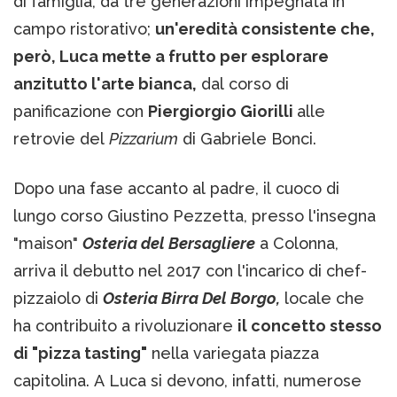
di famiglia, da tre generazioni impegnata in
campo ristorativo;
un'eredità consistente che,
però, Luca mette a frutto per esplorare
anzitutto l'arte bianca,
dal corso di
panificazione con
Piergiorgio Giorilli
alle
retrovie del
Pizzarium
di Gabriele Bonci.
Dopo una fase accanto al padre, il cuoco di
lungo corso Giustino Pezzetta, presso l'insegna
"maison"
Osteria del Bersagliere
a Colonna,
arriva il debutto nel 2017 con l'incarico di chef-
pizzaiolo di
Osteria Birra Del Borgo,
locale che
ha contribuito a rivoluzionare
il concetto stesso
di "pizza tasting"
nella variegata piazza
capitolina. A Luca si devono, infatti, numerose