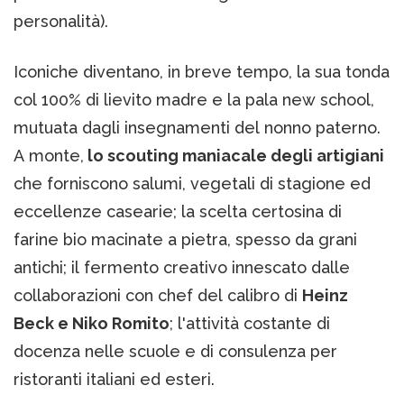
personalità).
Iconiche diventano, in breve tempo, la sua tonda
col 100% di lievito madre e la pala new school,
mutuata dagli insegnamenti del nonno paterno.
A monte,
lo scouting maniacale degli artigiani
che forniscono salumi, vegetali di stagione ed
eccellenze casearie; la scelta certosina di
farine bio macinate a pietra, spesso da grani
antichi; il fermento creativo innescato dalle
collaborazioni con chef del calibro di
Heinz
Beck e Niko Romito
; l'attività costante di
docenza nelle scuole e di consulenza per
ristoranti italiani ed esteri.