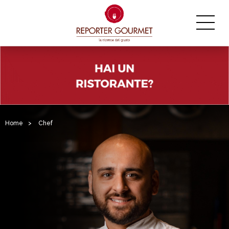
Home
>
Chef