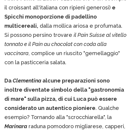
il croissant all'italiana con ripieni generosi)
e
Spicchi monoporzione di padellino
multicereali,
dalla mollica ariosa e profumata.
Si possono persino trovare
il Pain Suisse al vitello
tonnato e il Pain au chocolat con coda alla
vaccinara
, complice un riuscito "gemellaggio"
con la pasticceria salata.
Da
Clementina
alcune preparazioni sono
inoltre diventate simbolo della "gastronomia
di mare" sulla pizza, di cui Luca può essere
considerato un autentico pioniere
. Qualche
esempio? Tornando alla "scrocchiarella", la
Marinara
raduna pomodoro migliarese, capperi,