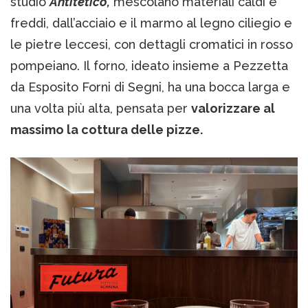
studio
Antitetico,
mescolano materiali caldi e
freddi, dall’acciaio e il marmo al legno ciliegio e
le pietre leccesi, con dettagli cromatici in rosso
pompeiano. Il forno, ideato insieme a Pezzetta
da Esposito Forni di Segni, ha una bocca larga e
una volta più alta, pensata per
valorizzare al
massimo la cottura delle pizze.