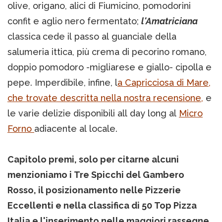
olive, origano, alici di Fiumicino, pomodorini
confit e aglio nero fermentato;
l'Amatriciana
classica
cede il passo al guanciale della
salumeria ittica, più crema di pecorino romano,
doppio pomodoro -migliarese e giallo- cipolla e
pepe. Imperdibile, infine, l
a Capricciosa di Mare,
che trovate descritta nella nostra recensione,
e
le varie delizie disponibili all day long al
Micro
Forno
adiacente al locale.
Capitolo premi, solo per citarne alcuni
menzioniamo i Tre Spicchi del Gambero
Rosso, il posizionamento nelle Pizzerie
Eccellenti e nella classifica di 50 Top Pizza
Italia e l'inserimento nelle maggiori rassegne