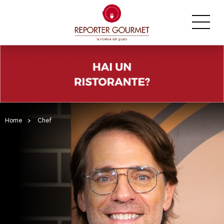
Home
>
Chef