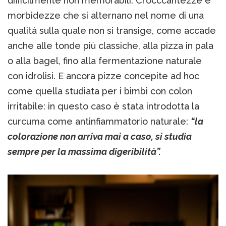
difficilmente non memorabili. Crocccantezze e
morbidezze che si alternano nel nome di una
qualità sulla quale non si transige, come accade
anche alle tonde più classiche, alla pizza in pala
o alla bagel, fino alla fermentazione naturale
con idrolisi. E ancora pizze concepite ad hoc
come quella studiata per i bimbi con colon
irritabile: in questo caso è stata introdotta la
curcuma come antinfiammatorio naturale:
“la
colorazione non arriva mai a caso, si studia
sempre per la massima digeribilità”.