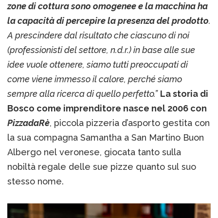
zone di cottura sono omogenee e la macchina ha
la capacità di percepire la presenza del prodotto
.
A prescindere dal risultato che ciascuno di noi
(professionisti del settore, n.d.r.) in base alle sue
idee vuole ottenere, siamo tutti preoccupati di
come viene immesso il calore, perché siamo
sempre alla ricerca di quello perfetto.”
La storia di
Bosco come imprenditore nasce nel 2006 con
PizzadaRè
, piccola pizzeria d’asporto gestita con
la sua compagna Samantha a San Martino Buon
Albergo nel veronese, giocata tanto sulla
nobiltà regale delle sue pizze quanto sul suo
stesso nome.