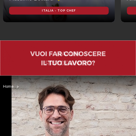
ITALIA - TOP CHEF
Home
>