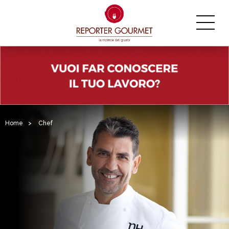
Home
>
Chef