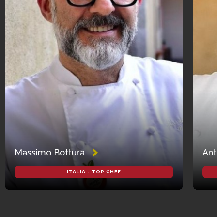
Massimo Bottura
Ant
ITALIA - TOP CHEF