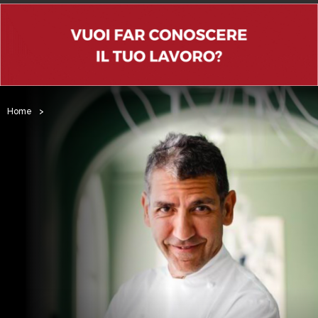
Home
>