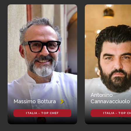
Antonino
Massimo Bottura
Cannavacciuolo
ITALIA - TOP CHEF
ITALIA - TOP C