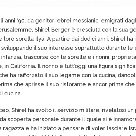
i anni '90, da genitori ebrei messianici emigrati dagli
Gerusalemme, Shirel Berger è cresciuta con la sua g
loro sorella Ilya. A partire dai dodici anni, Shirel ha i
 sviluppando il suo interesse soprattutto durante le 
 infanzia, trascorse con le sorelle e i nonni, proprieta
, in California. Il nonno è tutt’oggi una figura significa
 che ha rafforzato il suo legame con la cucina, dando
prima che aprisse il suo ristorante e ancor prima che 
di cucina.
iceo, Shirel ha svolto il servizio militare, rivelatosi u
da scoperta personale durante il quale si è innamor
 ragazza e ha iniziato a pensare di voler lasciare Is