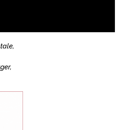
tale,
ger,