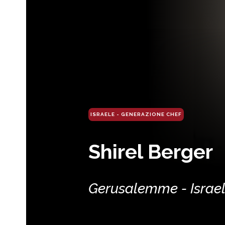
ISRAELE - GENERAZIONE CHEF
Shirel Berger
Gerusalemme - Israe