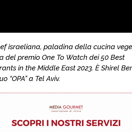
f israeliana, paladina della cucina vege
ta del premio One To Watch dei 50 Best
ants in the Middle East 2023. È Shirel Ber
suo “OPA” a Tel Aviv.