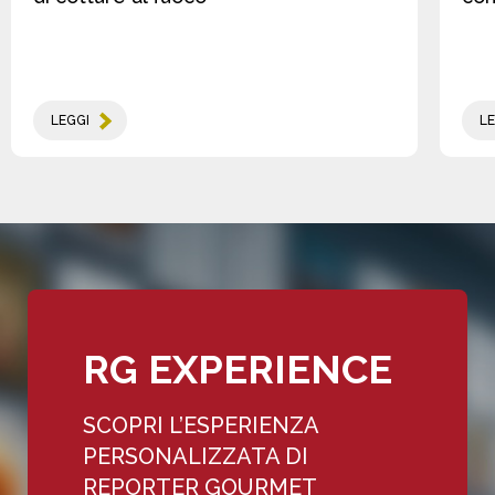
LEGGI
LE
RG EXPERIENCE
SCOPRI L’ESPERIENZA
PERSONALIZZATA DI
REPORTER GOURMET