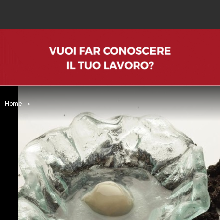
Home
>