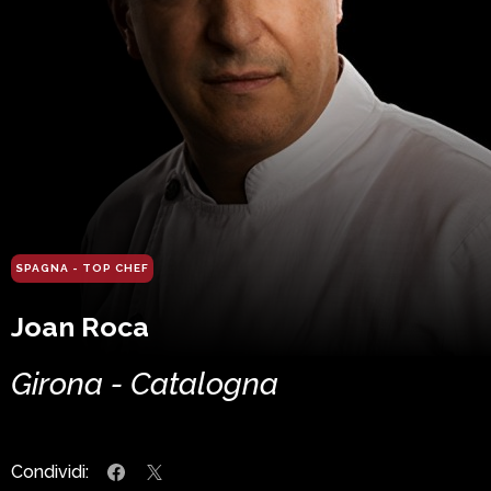
SPAGNA - TOP CHEF
Joan Roca
Girona - Catalogna
Condividi: