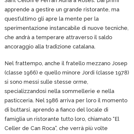
Sant Celoni e Ferran Adrià a Roses. Dai primi
apprende a gestire un grande ristorante, ma
quest’ultimo gli apre la mente per la
sperimentazione instancabile di nuove tecniche,
che andrà a temperare attraverso il saldo
ancoraggio alla tradizione catalana.
Nel frattempo, anche il fratello mezzano Josep
(classe 1966) e quello minore Jordi (classe 1978)
si sono messi sulle stesse orme,
specializzandosi nella sommellerie e nella
pasticceria. Nel 1986 arriva per loro il momento
di buttarsi, aprendo a fianco del locale di
famiglia un ristorante tutto loro, chiamato “El
Celler de Can Roca”, che verrà più volte