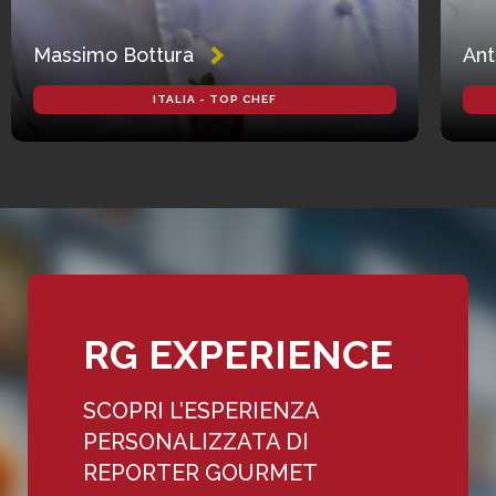
Massimo Bottura
Ant
ITALIA - TOP CHEF
RG EXPERIENCE
SCOPRI L’ESPERIENZA
PERSONALIZZATA DI
REPORTER GOURMET