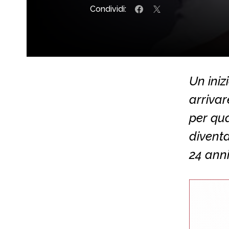
Condividi:
Un iniz
arrivar
per qua
diventa
24 anni