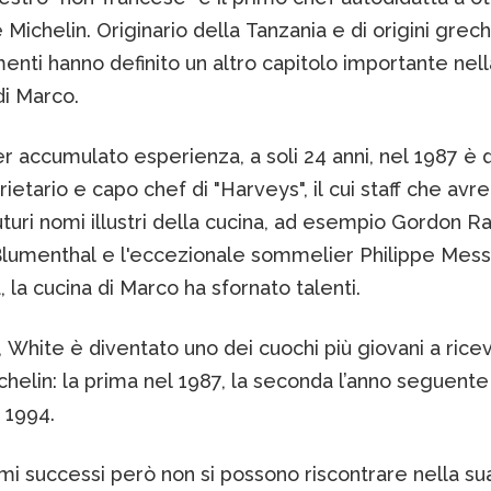
e Michelin. Originario della Tanzania e di origini greche
nti hanno definito un altro capitolo importante nell
di Marco.
 accumulato esperienza, a soli 24 anni, nel 1987 è 
etario e capo chef di "Harveys", il cui staff che avr
uturi nomi illustri della cucina, ad esempio Gordon R
lumenthal e l'eccezionale sommelier Philippe Mess
la cucina di Marco ha sfornato talenti.
, White è diventato uno dei cuochi più giovani a rice
chelin: la prima nel 1987, la seconda l’anno seguente
 1994.
i successi però non si possono riscontrare nella sua