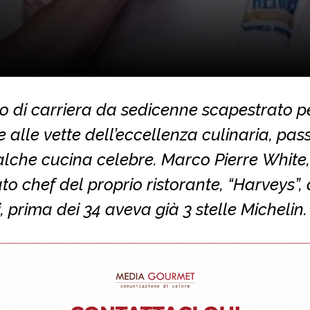
io di carriera da sedicenne scapestrato p
e alle vette dell’eccellenza culinaria, pa
lche cucina celebre. Marco Pierre White,
to chef del proprio ristorante, “Harveys”, 
, prima dei 34 aveva già 3 stelle Michelin.