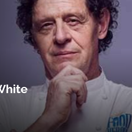
White