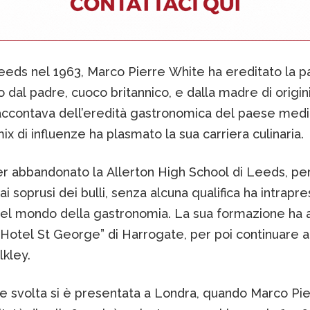
eeds nel 1963, Marco Pierre White ha ereditato la p
bo dal padre, cuoco britannico, e dalla madre di origini
raccontava dell’eredità gastronomica del paese medi
x di influenze ha plasmato la sua carriera culinaria.
r abbandonato la Allerton High School di Leeds, pe
ai soprusi dei bulli, senza alcuna qualifica ha intrapr
nel mondo della gastronomia. La sua formazione ha 
l'”Hotel St George” di Harrogate, per poi continuare a
lkley.
e svolta si è presentata a Londra, quando Marco Pie