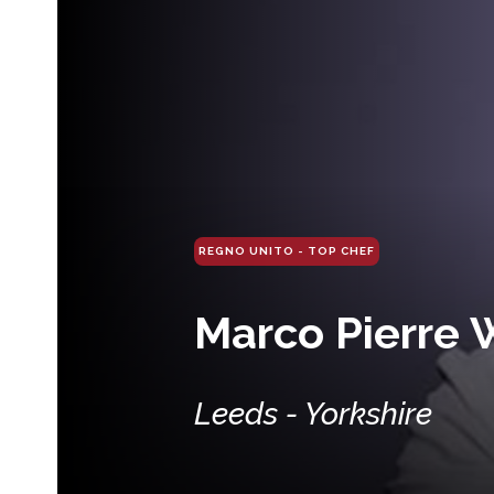
REGNO UNITO - TOP CHEF
Marco Pierre 
Leeds - Yorkshire