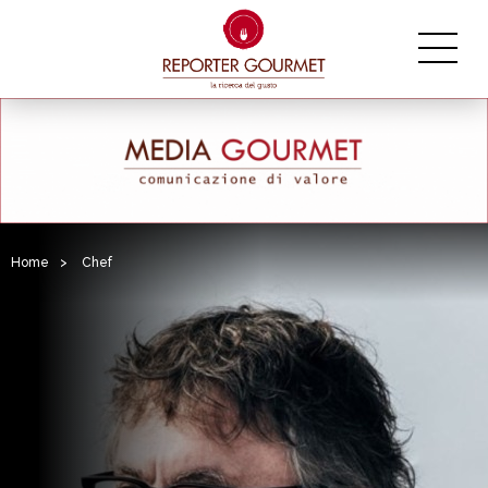
Home
>
Chef