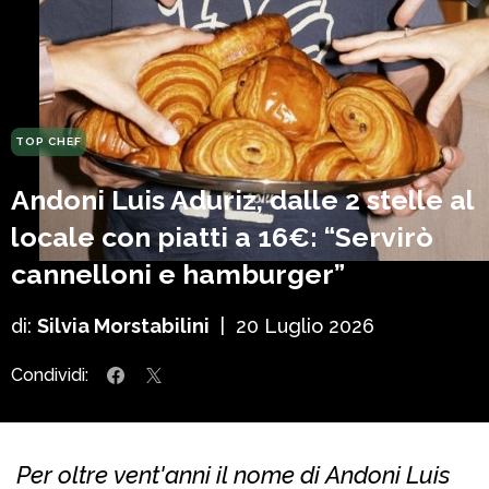
TOP CHEF
Andoni Luis Aduriz, dalle 2 stelle al
locale con piatti a 16€: “Servirò
cannelloni e hamburger”
di:
Silvia Morstabilini
|
20 Luglio 2026
Condividi:
Per oltre vent'anni il nome di Andoni Luis