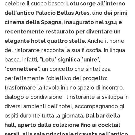
celebre il cuoco basco:
Lotu sorge all'interno
dell'antico Palacio Bellas Artes, uno dei primi
cinema della Spagna, inaugurato nel 1914 e
recentemente restaurato per diventare un
elegante hotel quattro stelle.
Anche il nome
del ristorante racconta la sua filosofia. In lingua
basca, infatti,
"Lotu" significa "unire",
"connettere",
un concetto che sintetizza
perfettamente l'obiettivo del progetto:
trasformare la tavola in uno spazio di incontro,
dialogo e condivisione. Il ristorante si sviluppa in
diversi ambienti dell'hotel, accompagnando gli
ospiti durante tutta la giornata.
Dal bar della
hall, aperto dalla colazione fino ai cocktail
serali, alla sala principale ricavata nell'antico