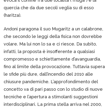
evoca il confine fra due località (“muga”) e la
quercia che da due secoli veglia su di esso
(haritza).
Andoni paragona il suo Mugaritz a un calabrone,
che secondo le leggi della fisica non dovrebbe
volare. Ma lui non lo sa e ci riesce. Da subito,
infatti, la proposta è insofferente a qualsiasi
compromesso e schiettamente d’avanguardia,
fino al limite della provocazione. Tuttavia supera
le sfide più dure, dall’incendio del 2010 alle
chiusure pandemiche. L’approfondimento del
concetto va di pari passo con lo studio di nuove
tecniche e l’apertura a stimolanti suggestioni
interdisciplinari. La prima stella arriva nel 2000,