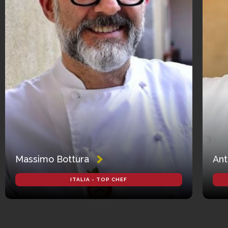
Massimo Bottura
Ant
ITALIA - TOP CHEF