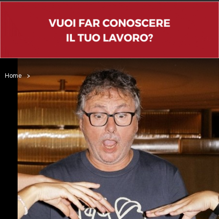
Home
>