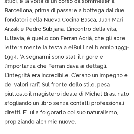
studi, è la volta di un corso da sommelier a
Barcellona, prima di passare a bottega dai due
fondatori della Nueva Cocina Basca, Juan Mari
Arzak e Pedro Subijana. L’incontro della vita,
tuttavia, è quello con Ferran Adrià, che gli apre
letteralmente la testa a elBulli nel biennio 1993-
1994. “A segnarmi sono stati il rigore e
l’importanza che Ferran dava ai dettagli.
L’integrità era incredibile. C’erano un impegno e
dei valori rari”. Sul fronte dello stile, pesa
piuttosto il magistero ideale di Michel Bras, nato
sfogliando un libro senza contatti professionali
diretti. E’ lui a folgorarlo col suo naturalismo,
propiziando alchimie nuove.