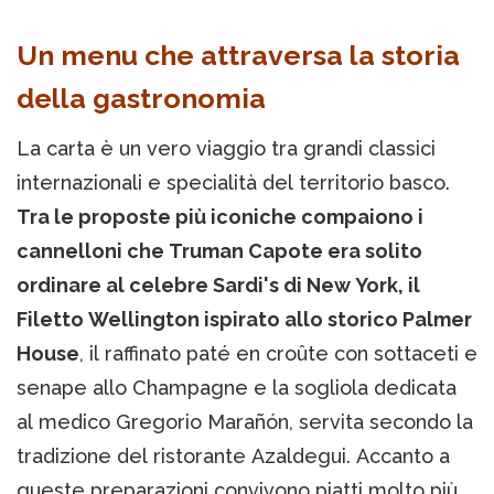
Un menu che attraversa la storia
della gastronomia
La carta è un vero viaggio tra grandi classici
internazionali e specialità del territorio basco.
Tra le proposte più iconiche compaiono i
cannelloni che Truman Capote era solito
ordinare al celebre Sardi's di New York, il
Filetto Wellington ispirato allo storico Palmer
House
, il raffinato paté en croûte con sottaceti e
senape allo Champagne e la sogliola dedicata
al medico Gregorio Marañón, servita secondo la
tradizione del ristorante Azaldegui. Accanto a
queste preparazioni convivono piatti molto più