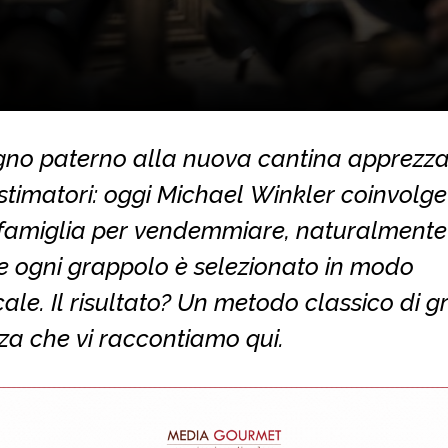
gno paterno alla nuova cantina apprezz
stimatori: oggi Michael Winkler coinvolge
 famiglia per vendemmiare, naturalmente
e ogni grappolo è selezionato in modo
le. Il risultato? Un metodo classico di 
za che vi raccontiamo qui.