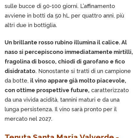
sulle bucce di 90-100 giorni. L’affinamento
avviene in botti da 50 hL per quattro anni, più
altri due in bottiglia.
Un brillante rosso rubino illumina il calice. Al
naso si percepiscono immediatamente mirtilli,
fragolina di bosco, chiodi di garofano e fico
disidratato
. Nonostante si tratti di un campione
da botte,
il vino appare già molto piacevole,
con ottime prospettive future,
caratterizzato
da una vivida acidità, tannini maturi e da una
lunga persistenza. Il vino sarà pronto per il
mercato nel 2027.
Tenuta Santa Maria Valverde -