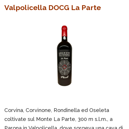
Valpolicella DOCG La Parte
Corvina, Corvinone, Rondinella ed Oseleta
coltivate sul Monte La Parte, 300 m s.l.m., a
Parona in Valpolicella, dove sorgeva una cava di