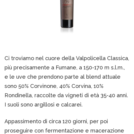
Ci troviamo nel cuore della Valpolicella Classica,
più precisamente a Fumane, a 150-170 m s.l.m.,
e le uve che prendono parte al blend attuale
sono 50% Corvinone, 40% Corvina, 10%
Rondinella, raccolte da vigneti di età 35-40 anni.
I suoli sono argillosi e calcarei.
Appassimento di circa 120 giorni, per poi
proseguire con fermentazione e macerazione