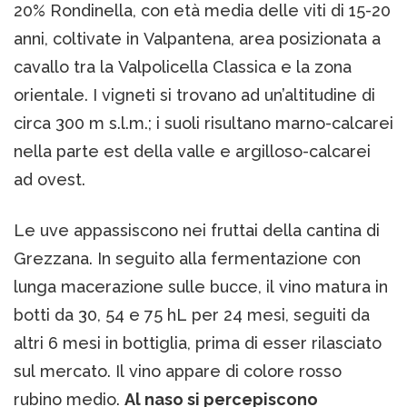
20% Rondinella, con età media delle viti di 15-20
anni, coltivate in Valpantena, area posizionata a
cavallo tra la Valpolicella Classica e la zona
orientale. I vigneti si trovano ad un’altitudine di
circa 300 m s.l.m.; i suoli risultano marno-calcarei
nella parte est della valle e argilloso-calcarei
ad ovest.
Le uve appassiscono nei fruttai della cantina di
Grezzana. In seguito alla fermentazione con
lunga macerazione sulle bucce, il vino matura in
botti da 30, 54 e 75 hL per 24 mesi, seguiti da
altri 6 mesi in bottiglia, prima di esser rilasciato
sul mercato. Il vino appare di colore rosso
rubino medio.
Al naso si percepiscono