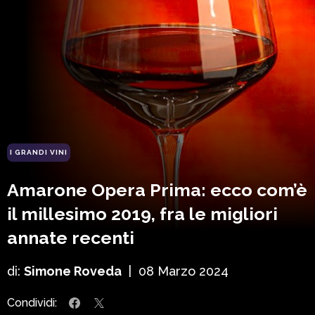
I GRANDI VINI
Amarone Opera Prima: ecco com’è
il millesimo 2019, fra le migliori
annate recenti
di:
Simone Roveda
|
08 Marzo 2024
Condividi: