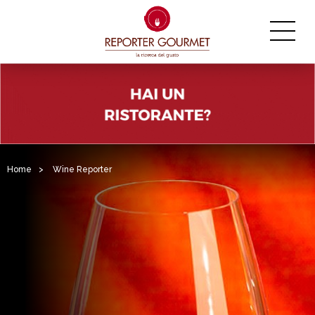
Home
>
Wine Reporter