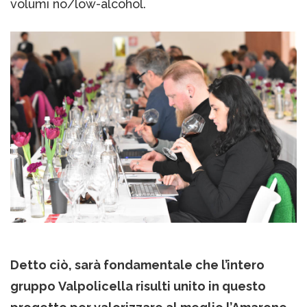
volumi no/low-alcohol.
Detto ciò, sarà fondamentale che l’intero
gruppo Valpolicella risulti unito in questo