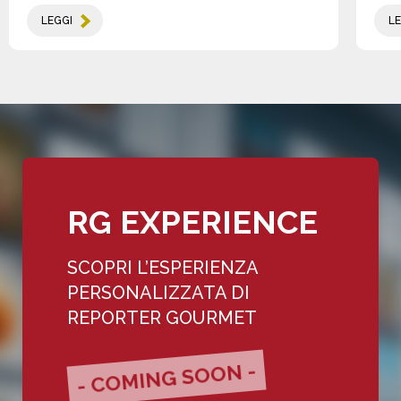
LEGGI
LE
RG EXPERIENCE
SCOPRI L’ESPERIENZA
PERSONALIZZATA DI
REPORTER GOURMET
- COMING SOON -