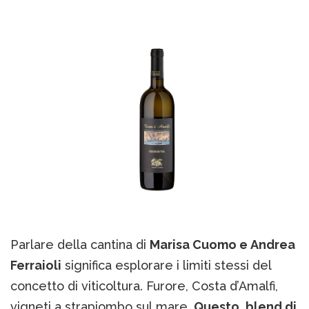
Parlare della cantina di
Marisa Cuomo e Andrea
Ferraioli
significa esplorare i limiti stessi del
concetto di viticoltura. Furore, Costa d’Amalfi,
vigneti a strapiombo sul mare.
Questo, blend di