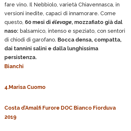
fare vino. Il Nebbiolo, varietà Chiavennasca, in
versioni inedite, capaci di innamorare. Come
questo,
60 mesi di
élevage
, mozzafiato già dal
naso:
balsamico, intenso e speziato, con sentori
di chiodi di garofano.
Bocca densa, compatta,
dai tannini salini e dalla lunghissima
persistenza.
Bianchi
4.Marisa Cuomo
Costa d’Amalfi Furore DOC Bianco Fiorduva
2019