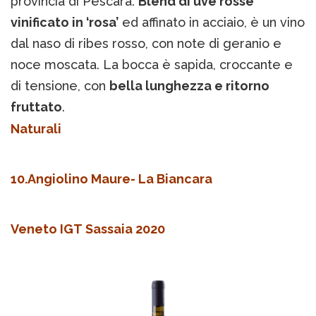
provincia di Pescara.
Blend di uve rosse
vinificato in ‘rosa’
ed affinato in acciaio, è un vino
dal naso di ribes rosso, con note di geranio e
noce moscata. La bocca è sapida, croccante e
di tensione, con
bella lunghezza e ritorno
fruttato
.
Naturali
10.Angiolino Maure- La Biancara
Veneto IGT Sassaia 2020