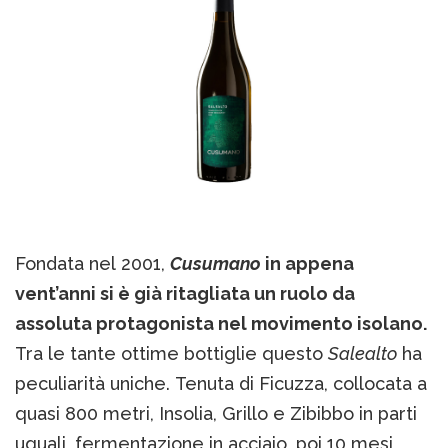
Fondata nel 2001,
Cusumano
in appena
vent’anni si è già ritagliata un ruolo da
assoluta protagonista nel movimento isolano.
Tra le tante ottime bottiglie questo
Salealto
ha
peculiarità uniche. Tenuta di Ficuzza, collocata a
quasi 800 metri, Insolia, Grillo e Zibibbo in parti
uguali, fermentazione in acciaio, poi 10 mesi