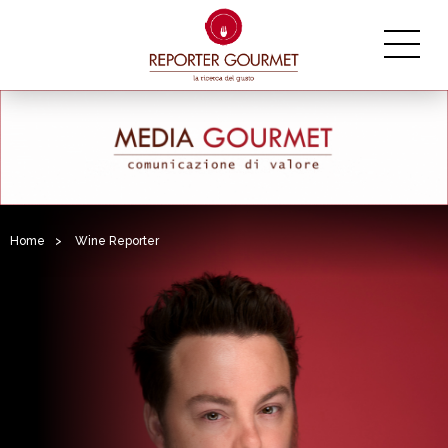
Home
>
Wine Reporter