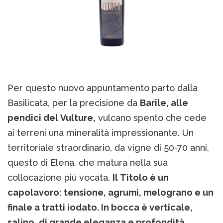
Per questo nuovo appuntamento parto dalla
Basilicata, per la precisione da
Barile, alle
pendici del Vulture,
vulcano spento che cede
ai terreni una mineralità impressionante. Un
territoriale straordinario, da vigne di 50-70 anni,
questo di Elena, che matura nella sua
collocazione più vocata.
Il Titolo è un
capolavoro: tensione, agrumi, melograno e un
finale a tratti iodato. In bocca è verticale,
salino, di grande eleganza e profondità
.