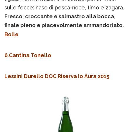
sulle fecce: naso di pesca-noce, timo e zagara.
Fresco, croccante e salmastro alla bocca,
finale pieno e piacevolmente ammandorlato.
Bolle
6.Cantina Tonello
Lessini Durello DOC Riserva Io Aura 2015