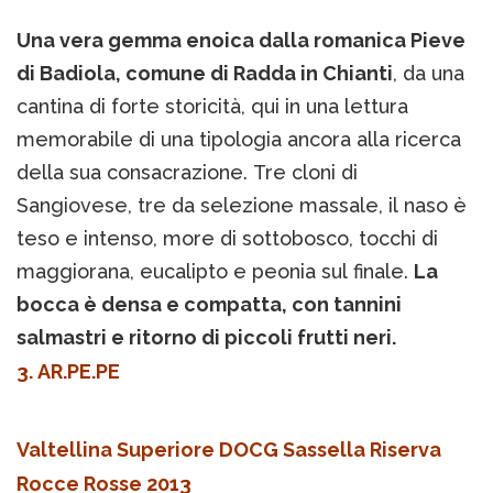
Una vera gemma enoica dalla romanica Pieve
di Badiola, comune di Radda in Chianti
, da una
cantina di forte storicità, qui in una lettura
memorabile di una tipologia ancora alla ricerca
della sua consacrazione. Tre cloni di
Sangiovese, tre da selezione massale, il naso è
teso e intenso, more di sottobosco, tocchi di
maggiorana, eucalipto e peonia sul finale.
La
bocca è densa e compatta, con tannini
salmastri e ritorno di piccoli frutti neri.
3. AR.PE.PE
Valtellina Superiore DOCG Sassella Riserva
Rocce Rosse 2013