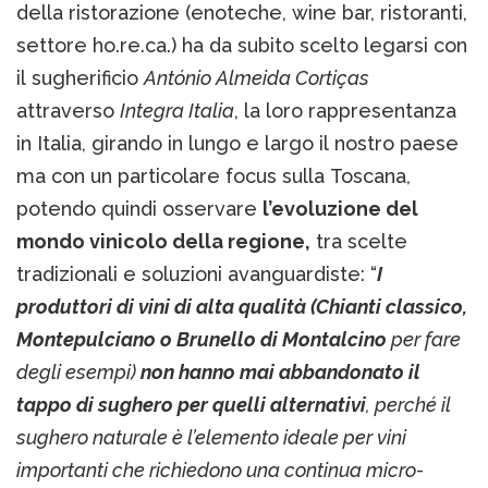
della ristorazione (enoteche, wine bar, ristoranti,
settore ho.re.ca.) ha da subito scelto legarsi con
il sugherificio
António Almeida Cortiças
attraverso
Integra Italia
, la loro rappresentanza
in Italia, girando in lungo e largo il nostro paese
ma con un particolare focus sulla Toscana,
potendo quindi osservare
l’evoluzione del
mondo vinicolo della regione,
tra scelte
tradizionali e soluzioni avanguardiste: “
I
produttori di vini di alta qualità (Chianti classico,
Montepulciano o Brunello di Montalcino
per fare
degli esempi)
non hanno mai abbandonato il
tappo di sughero per quelli alternativi
, perché il
sughero naturale è l’elemento ideale per vini
importanti che richiedono una continua micro-