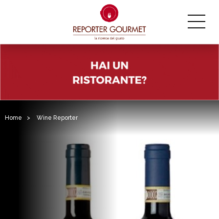
Home
>
Wine Reporter