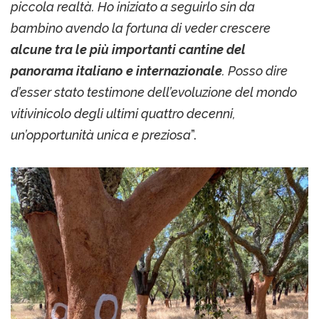
piccola realtà. Ho iniziato a seguirlo sin da
bambino avendo la fortuna di veder crescere
alcune tra le più importanti cantine del
panorama italiano e internazionale
. Posso dire
d’esser stato testimone dell’evoluzione del mondo
vitivinicolo degli ultimi quattro decenni,
un’opportunità unica e preziosa
”.