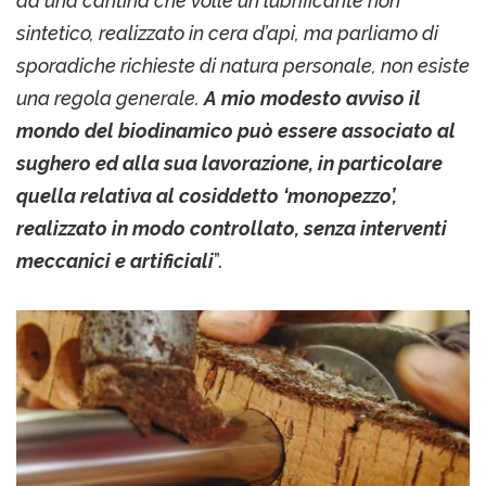
da una cantina che volle un lubrificante non
sintetico, realizzato in cera d’api, ma parliamo di
sporadiche richieste di natura personale, non esiste
una regola generale.
A mio modesto avviso il
mondo del biodinamico può essere associato al
sughero ed alla sua lavorazione, in particolare
quella relativa al cosiddetto ‘monopezzo’,
realizzato in modo controllato, senza interventi
meccanici e artificiali
”.