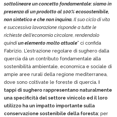
sottolineare un concetto fondamentale: siamo in
presenza di un prodotto al 100% ecosostenibile,
non sintetico e che non inquina.
Il suo ciclo di vita
e successiva lavorazione risponde a tutte le
richieste dell'economia circolare, rendendolo
quindi
un elemento molto attuale
” ci confida
Fabrizio. L’estrazione regolare di sughero dalla
quercia dà un contributo fondamentale alla
sostenibilità ambientale, economica e sociale di
ampie aree rurali della regione mediterranea,
dove sono coltivate le foreste di quercia.
I
tappi di sughero rappresentano naturalmente
una specificità del settore vinicolo ed il loro
utilizzo ha un impatto importante sulla
conservazione sostenibile della foresta
; per