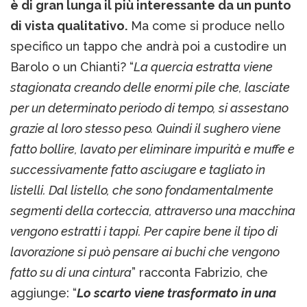
è di gran lunga il più interessante da un punto
di vista qualitativo.
Ma come si produce nello
specifico un tappo che andrà poi a custodire un
Barolo o un Chianti? “
La quercia estratta viene
stagionata creando delle enormi pile che, lasciate
per un determinato periodo di tempo, si assestano
grazie al loro stesso peso. Quindi il sughero viene
fatto bollire, lavato per eliminare impurità e muffe e
successivamente fatto asciugare e tagliato in
listelli. Dal listello, che sono fondamentalmente
segmenti della corteccia, attraverso una macchina
vengono estratti i tappi. Per capire bene il tipo di
lavorazione si può pensare ai buchi che vengono
fatto su di una cintura
” racconta Fabrizio, che
aggiunge: “
Lo scarto viene trasformato in una