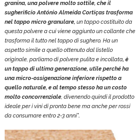
granina, una polvere molto sottile, che il
sugherificio António Almeida Cortiças trasforma
nel tappo micro granulare,
un tappo costituito da
questa polvere a cui viene aggiunto un collante che
trasforma il tutto nel tappo di sughero. Ha un
aspetto simile a quello ottenuto dal listello
originale, parliamo di polvere pulita e incollata
, è
un tappo di ultima generazione, utile perché ha
una micro-ossigenazione inferiore rispetto a
quello naturale, e al tempo stesso ha un costo
molto concorrenziale
, divenendo quindi il prodotto
ideale per i vini di pronta bene ma anche per rossi
da consumare entro 2-3 anni
”.