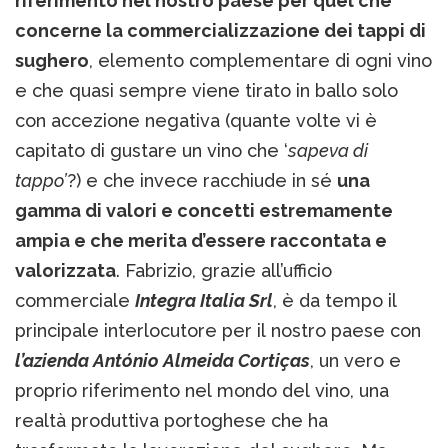
riferimento nel nostro paese per quel che
concerne la commercializzazione dei tappi di
sughero
, elemento complementare di ogni vino
e che quasi sempre viene tirato in ballo solo
con accezione negativa (quante volte vi è
capitato di gustare un vino che ‘
sapeva di
tappo’
?) e che invece racchiude in sé
una
gamma di valori e concetti estremamente
ampia e che merita d’essere raccontata e
valorizzata
. Fabrizio, grazie all’ufficio
commerciale
Integra Italia Srl
, è da tempo il
principale interlocutore per il nostro paese con
l’azienda António Almeida Cortiças
, un vero e
proprio riferimento nel mondo del vino, una
realtà produttiva portoghese che ha