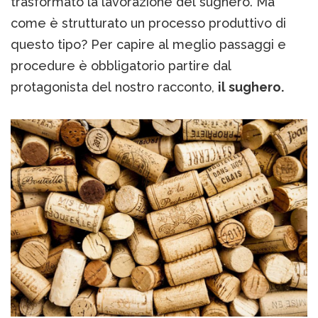
trasformato la lavorazione del sughero. Ma
come è strutturato un processo produttivo di
questo tipo? Per capire al meglio passaggi e
procedure è obbligatorio partire dal
protagonista del nostro racconto,
il sughero.