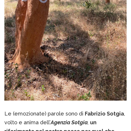
Le (emozionate) parole sono di
Fabrizio Sotgia
,
volto e anima dell’
Agenzia Sotgia
,
un