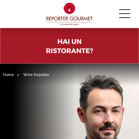
Home
>
Wine Reporter