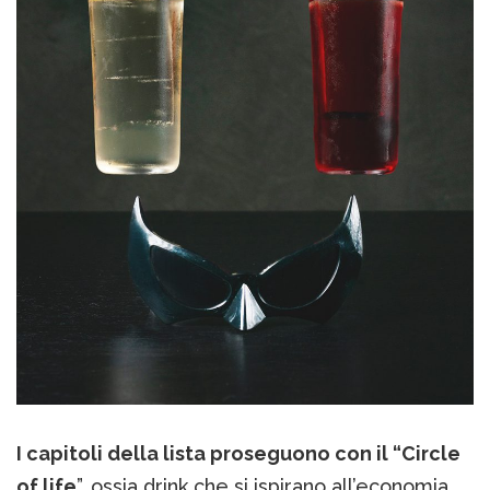
I capitoli della lista proseguono con il “Circle
of life
”, ossia drink che si ispirano all’economia