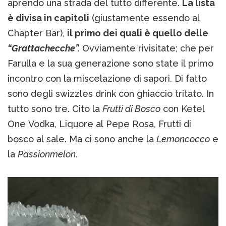
aprendo una strada del tutto differente.
La lista
è divisa in capitoli
(giustamente essendo al
Chapter Bar),
il primo dei quali è quello delle
“Grattachecche”.
Ovviamente rivisitate; che per
Farulla e la sua generazione sono state il primo
incontro con la miscelazione di sapori. Di fatto
sono degli swizzles drink con ghiaccio tritato. In
tutto sono tre. Cito la
Frutti di Bosco
con Ketel
One Vodka, Liquore al Pepe Rosa, Frutti di
bosco al sale. Ma ci sono anche la
Lemoncocco
e
la
Passionmelon
.