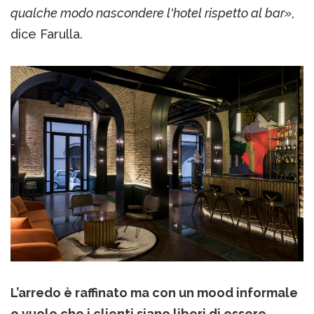
qualche modo nascondere l'hotel rispetto al bar»
,
dice Farulla.
L’arredo è raffinato ma con un mood informale
e vuole che i clienti siano liberi di essere