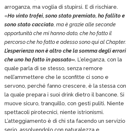
arroganza, ma voglia di stupirsi. E di rischiare.
«
Ho vinto trofei, sono stato premiato, ho fallito e
sono stato cacciato
, ma è grazie alle seconde
opportunità che mi hanno dato, che ho fatto il
percorso che ho fatto e adesso sono qui al Chapter.
L’esperienza non è altro che la somma degli errori
che uno ha fatto in passato».
L’eleganza, con la
quale parla di se stesso, senza remore
nell’ammettere che le sconfitte ci sono e
servono, perché fanno crescere, è la stessa con
la quale prepara i suoi drink dietro il bancone. Si
muove sicuro, tranquillo, con gesti puliti. Niente
spettacoli pirotecnici, niente istrionismi.
L’atteggiamento è di chi sta facendo un servizio
serio, assolvendolo con naturalezza e