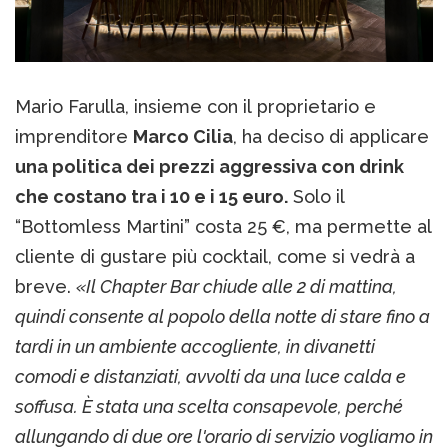
Mario Farulla, insieme con il proprietario e
imprenditore
Marco Cilia
, ha deciso di applicare
una politica dei prezzi aggressiva con drink
che costano tra i 10 e i 15 euro.
Solo il
“Bottomless Martini” costa 25 €, ma permette al
cliente di gustare più cocktail, come si vedrà a
breve.
«Il Chapter Bar chiude alle 2 di mattina,
quindi consente al popolo della notte di stare fino a
tardi in un ambiente accogliente, in divanetti
comodi e distanziati, avvolti da una luce calda e
soffusa. È stata una scelta consapevole, perché
allungando di due ore l'orario di servizio vogliamo in