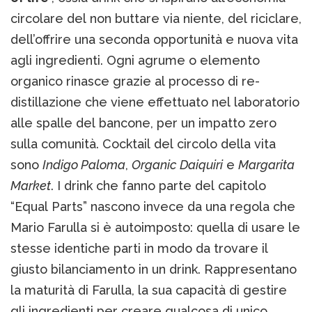
circolare del non buttare via niente, del riciclare,
dell’offrire una seconda opportunità e nuova vita
agli ingredienti. Ogni agrume o elemento
organico rinasce grazie al processo di re-
distillazione che viene effettuato nel laboratorio
alle spalle del bancone, per un impatto zero
sulla comunità. Cocktail del circolo della vita
sono
Indigo Paloma
,
Organic Daiquiri
e
Margarita
Market
. I drink che fanno parte del capitolo
“Equal Parts” nascono invece da una regola che
Mario Farulla si è autoimposto: quella di usare le
stesse identiche parti in modo da trovare il
giusto bilanciamento in un drink. Rappresentano
la maturità di Farulla, la sua capacità di gestire
gli ingredienti per creare qualcosa di unico