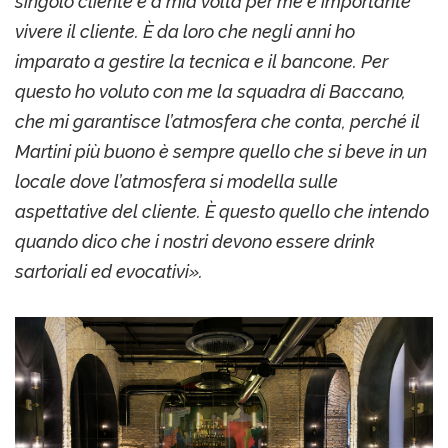
singolo cliente e a mia volta per me è importante
vivere il cliente. È da loro che negli anni ho
imparato a gestire la tecnica e il bancone. Per
questo ho voluto con me la squadra di Baccano,
che mi garantisce l’atmosfera che conta, perché il
Martini più buono è sempre quello che si beve in un
locale dove l’atmosfera si modella sulle
aspettative del cliente. È questo quello che intendo
quando dico che i nostri devono essere drink
sartoriali ed evocativi».