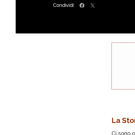
Condividi:
La Sto
Ci sono q