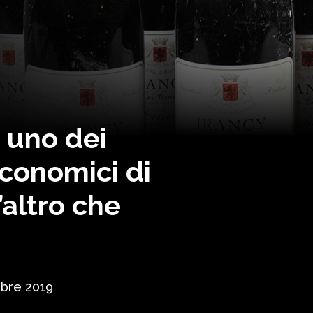
, uno dei
economici di
altro che
bre 2019