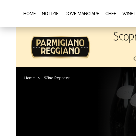
HOME
NOTIZIE
DOVE MANGIARE
CHEF
WINE 
Home
>
Wine Reporter