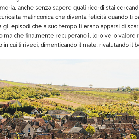
moria, anche senza sapere quali ricordi stai cercand
curiosità malinconica che diventa felicità quando ti 
ta gli episodi che a suo tempo ti erano apparsi di sca
to ma che finalmente recuperano il loro vero valore 
n cui li rivedi, dimenticando il male, rivalutando il 