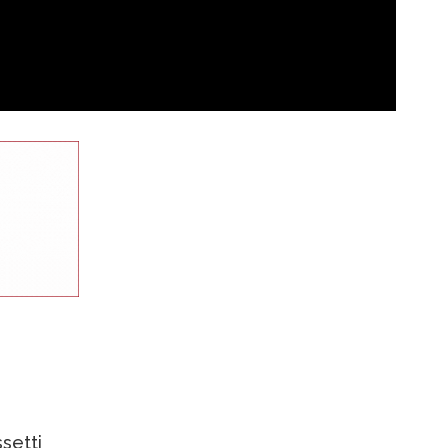
setti