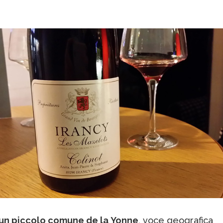
 un piccolo comune de la Yonne
, voce geografica