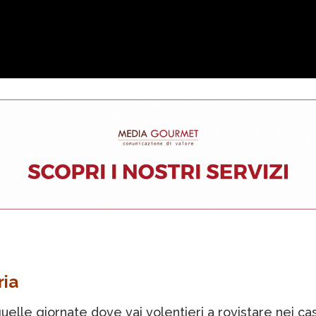
ria
uelle giornate dove vai volentieri a rovistare nei cas