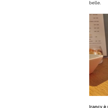
belle.
Irancy è