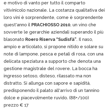
e motivo di vanto per tutto il comparto
vitivinicolo nazionale. La costanza qualitativa dei
loro vini è sorprendente, come è sorprendente
quest'anno il
PRACHIOSSO 2010
, un vino che
sovverte le gerarchie aziendali superando il più
blasonato
Roero Riserva “Sudisfà”
. Il naso,
ampio e articolato, si propone nitido e solare su
note di lampone, pesca e petali di rosa, con una
delicata speziatura a supporto che denota una
gestione magistrale del rovere. La bocca ha
ingresso setoso, disteso, rilassato ma non
distratto. Si allunga con sapore e sapidità,
predisponendo il palato all'arrivo di un tannino
dolce e piacevolmente ruvido. (88+/100)
prezzo € 17