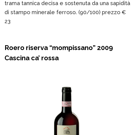
trama tannica decisa e sostenuta da una sapidità
di stampo minerale ferroso. (90/100) prezzo €
23
Roero riserva “mompissano” 2009
Cascina ca’ rossa