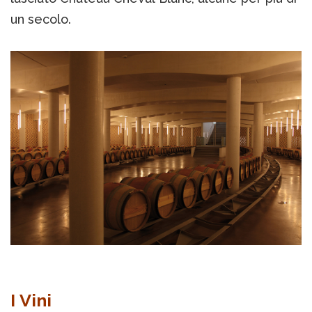
un secolo.
I Vini