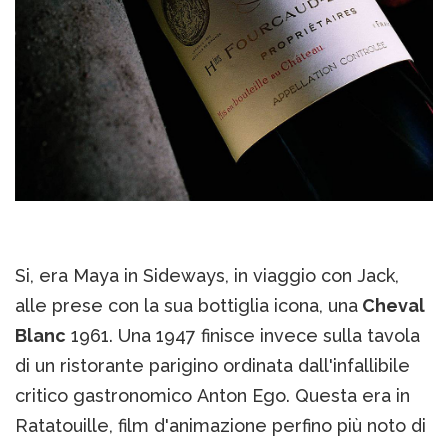
Si, era Maya in Sideways, in viaggio con Jack,
alle prese con la sua bottiglia icona, una
Cheval
Blanc
1961. Una 1947 finisce invece sulla tavola
di un ristorante parigino ordinata dall'infallibile
critico gastronomico Anton Ego. Questa era in
Ratatouille, film d'animazione perfino più noto di