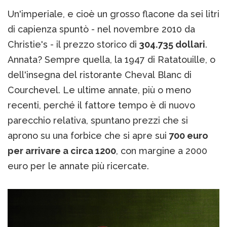
Un'imperiale, e cioè un grosso flacone da sei litri
di capienza spuntò - nel novembre 2010 da
Christie's - il prezzo storico di
304.735 dollari
.
Annata? Sempre quella, la 1947 di Ratatouille, o
dell'insegna del ristorante Cheval Blanc di
Courchevel. Le ultime annate, più o meno
recenti, perché il fattore tempo è di nuovo
parecchio relativa, spuntano prezzi che si
aprono su una forbice che si apre sui
700 euro
per arrivare a circa 1200
, con margine a 2000
euro per le annate più ricercate.