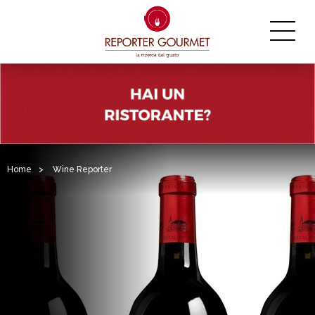
Home
>
Wine Reporter