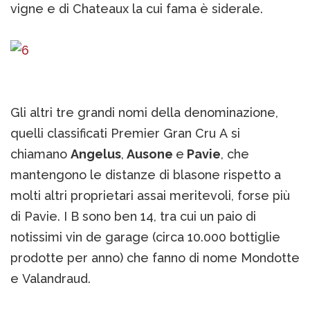
vigne e di Chateaux la cui fama è siderale.
Gli altri tre grandi nomi della denominazione,
quelli classificati Premier Gran Cru A si
chiamano
Angelus
,
Ausone
e
Pavie
, che
mantengono le distanze di blasone rispetto a
molti altri proprietari assai meritevoli, forse più
di Pavie. I B sono ben 14, tra cui un paio di
notissimi vin de garage (circa 10.000 bottiglie
prodotte per anno) che fanno di nome Mondotte
e Valandraud.