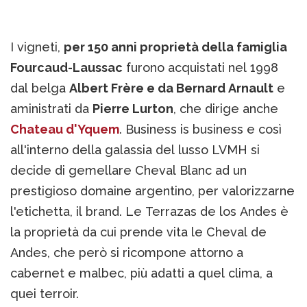
I vigneti,
per 150 anni proprietà della famiglia
Fourcaud-Laussac
furono acquistati nel 1998
dal belga
Albert Frère e da Bernard Arnault
e
aministrati da
Pierre Lurton
, che dirige anche
Chateau d'Yquem
. Business is business e così
all'interno della galassia del lusso LVMH si
decide di gemellare Cheval Blanc ad un
prestigioso domaine argentino, per valorizzarne
l'etichetta, il brand. Le Terrazas de los Andes è
la proprietà da cui prende vita le Cheval de
Andes, che però si ricompone attorno a
cabernet e malbec, più adatti a quel clima, a
quei terroir.