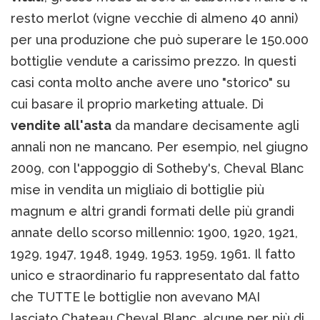
resto merlot (vigne vecchie di almeno 40 anni)
per una produzione che può superare le 150.000
bottiglie vendute a carissimo prezzo. In questi
casi conta molto anche avere uno "storico" su
cui basare il proprio marketing attuale. Di
vendite all'asta
da mandare decisamente agli
annali non ne mancano. Per esempio, nel giugno
2009, con l'appoggio di Sotheby's, Cheval Blanc
mise in vendita un migliaio di bottiglie più
magnum e altri grandi formati delle più grandi
annate dello scorso millennio: 1900, 1920, 1921,
1929, 1947, 1948, 1949, 1953, 1959, 1961. Il fatto
unico e straordinario fu rappresentato dal fatto
che TUTTE le bottiglie non avevano MAI
lasciato Chateau Cheval Blanc, alcune per più di