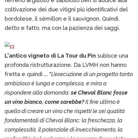
terreno argilloso e sabbioso ben si addice alla
coltivazione dei due vitigni più identificativi del
bordolese, il sémillon e il sauvignon. Quindi,
detto e fatto, ma con la pazienza dei saggi.
L'antico vigneto di La Tour du Pin
subisce una
profonda ristrutturazione. Da LVMH non hanno
fretta e quindi ... "
L’esecuzione di un progetto tanto
ambizioso è lunga e complessa, e mira a
rispondere alla domanda:
se Cheval Blanc fosse
un vino bianco, come sarebbe?
Il fine ultimo è
quello di creare un vino che rispetti le sei qualità
fondamentali di Cheval Blanc: la freschezza, la
complessità, il potenziale di invecchiamento, la