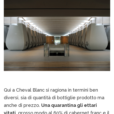
Qui a Cheval Blanc si ragiona in termini ben
diversi, sia di quantità di bottiglie prodotto ma
anche di prezzo.
Una quarantina gli ettari
vitati
, grosso modo al 60% di cabernet franc e il