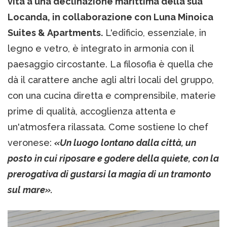
vita a una declinazione marittima della sua
Locanda, in collaborazione con Luna Minoica
Suites & Apartments.
L'edificio, essenziale, in
legno e vetro, è integrato in armonia con il
paesaggio circostante. La filosofia è quella che
dà il carattere anche agli altri locali del gruppo,
con una cucina diretta e comprensibile, materie
prime di qualità, accoglienza attenta e
un'atmosfera rilassata. Come sostiene lo chef
veronese:
«Un luogo lontano dalla città, un
posto in cui riposare e godere della quiete, con la
prerogativa di gustarsi la magia di un tramonto
sul mare».