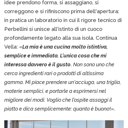
idee prendono forma, si assaggiano, si
correggono e si rifiniscono prima dell'apertura:
in pratica un laboratorio in cui il rigore tecnico di
Perbellini si unisce all'istinto di un cuoco
profondamente legato alla sua isola. Continua
Vella: «
La mia è una cucina molto istintiva,
semplice e immediata. L'unica cosa che mi
interessa davvero è il gusto
.
Non sono uno che
cerca ingredienti rari o prodotti di altissima
gamma. Mi piace prendere un'acciuga, una triglia,
materie semplici, e portarle a esprimersi nel
migliore dei modi. Voglio che l’ospite assaggi il
piatto e dica semplicemente: quanto è buono
!».