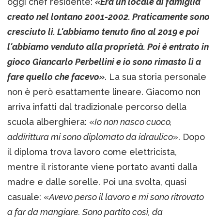
oggi chef residente:
«Era un locale di famiglia
creato nel lontano 2001-2002. Praticamente sono
cresciuto lì. L'abbiamo tenuto fino al 2019 e poi
l'abbiamo venduto alla proprietà. Poi è entrato in
gioco Giancarlo Perbellini e io sono rimasto lì a
fare quello che facevo»
. La sua storia personale
non è però esattamente lineare. Giacomo non
arriva infatti dal tradizionale percorso della
scuola alberghiera: «
Io non nasco cuoco,
addirittura mi sono diplomato da idraulico
». Dopo
il diploma trova lavoro come elettricista,
mentre il ristorante viene portato avanti dalla
madre e dalle sorelle. Poi una svolta, quasi
casuale: «
Avevo perso il lavoro e mi sono ritrovato
a far da mangiare. Sono partito così, da