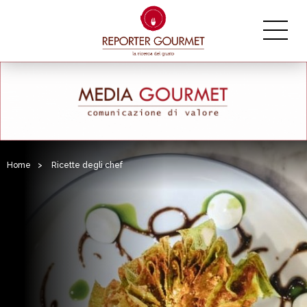
Home
>
Ricette degli chef