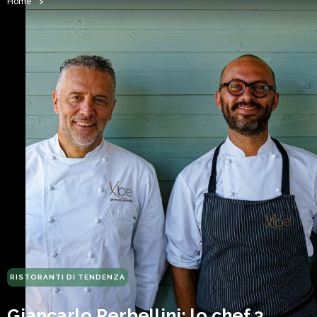
Home
>
RISTORANTI DI TENDENZA
Giancarlo Perbellini: lo chef 3