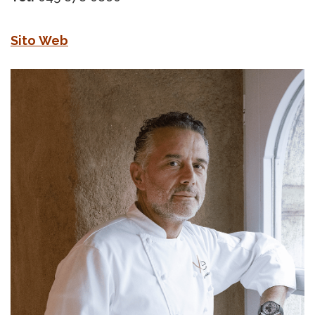
Sito Web