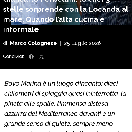
stelle sorprende con la Locanda al
mare. Quando l’alta cucina è
informale
di:
Marco Colognese
|
25 Luglio 2026
Condividi:
Bovo Marina è un luogo d’incanto: dieci
chilometri di spiaggia quasi ininterrotta, la
pineta alle spalle, l’immensa distesa
azzurra del Mediterraneo davanti e un
grande senso di quiete, sempre meno