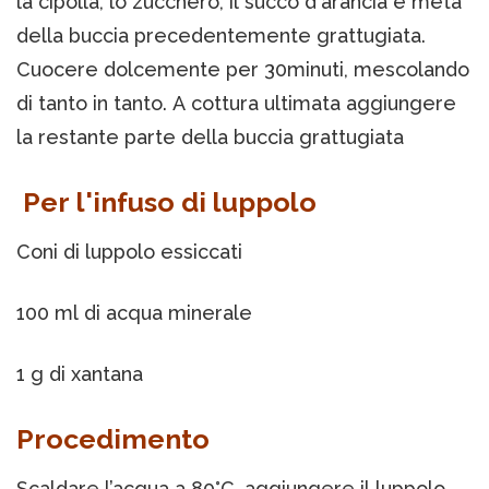
la cipolla, lo zucchero, il succo d'arancia e metà
della buccia precedentemente grattugiata.
Cuocere dolcemente per 30minuti, mescolando
di tanto in tanto. A cottura ultimata aggiungere
la restante parte della buccia grattugiata
Per l'infuso di luppolo
Coni di luppolo essiccati
100 ml di acqua minerale
1 g di xantana
Procedimento
Scaldare l’acqua a 80°C, aggiungere il luppolo,