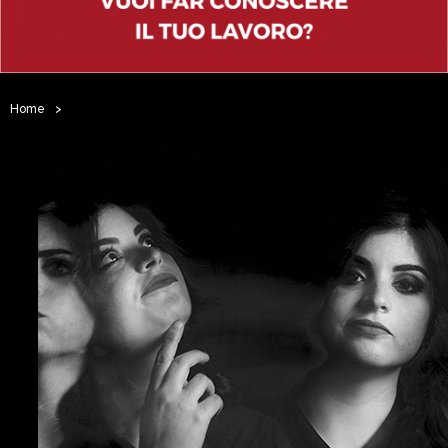
Home
>