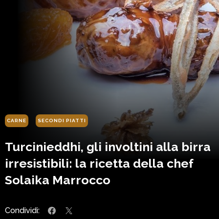
CARNE
SECONDI PIATTI
Turcinieddhi, gli involtini alla birra
irresistibili: la ricetta della chef
Solaika Marrocco
Condividi: