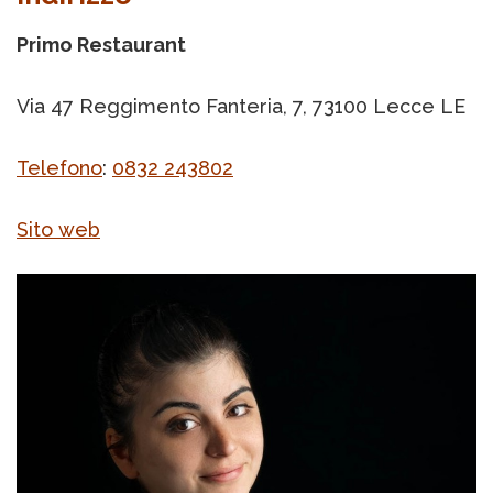
Primo Restaurant
Via 47 Reggimento Fanteria, 7, 73100 Lecce LE
Telefono
:
0832 243802
Sito web