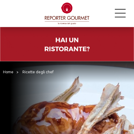
Home
>
Ricette degli chef