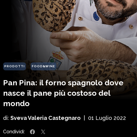
PRODOTTI
FOOD&WINE
Pan Pina: il forno spagnolo dove
nasce il pane più costoso del
mondo
di:
Sveva Valeria Castegnaro
|
01 Luglio 2022
Condividi: