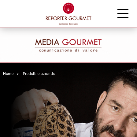
Home
>
Prodotti e aziende