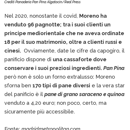
Crediti Panaderia Pan Pina Algatocin/Real Press
Nel 2020, nonostante il covid,
Moreno ha
venduto 96 pagnotte;
tra i suoi clienti un
principe mediorientale che ne aveva ordinate
18 per il suo matrimonio, oltre a clienti russi e
cinesi.
Ovviamente, date le cifre da capogiro, il
panificio dispone di
una cassaforte dove
conservare i suoi preziosi ingredienti.
Pan Pina
però non è solo un forno extralusso: Moreno
sforna ben
170 tipi di pane diversi
e la vera star
del panificio è il
pane di grano saraceno e quinoa
venduto a 4,20 euro; non poco, certo, ma
sicuramente più accessibile.
Fonte:
madridmetropolitan.com