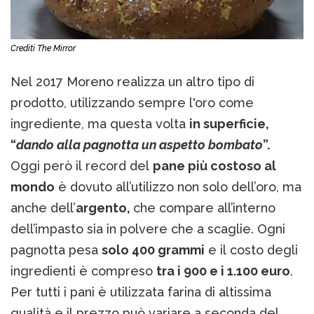
Crediti The Mirror
Nel 2017 Moreno realizza un altro tipo di
prodotto, utilizzando sempre l'oro come
ingrediente, ma questa volta
in superficie,
“
dando alla pagnotta un aspetto bombato
”.
Oggi però il record del
pane più costoso al
mondo
è dovuto all’utilizzo non solo dell’oro, ma
anche dell’
argento,
che compare all’interno
dell’impasto sia in polvere che a scaglie. Ogni
pagnotta pesa
solo 400 grammi
e il costo degli
ingredienti è compreso
tra i 900 e i 1.100 euro
.
Per tutti i pani è utilizzata farina di altissima
qualità e il prezzo può variare a seconda del