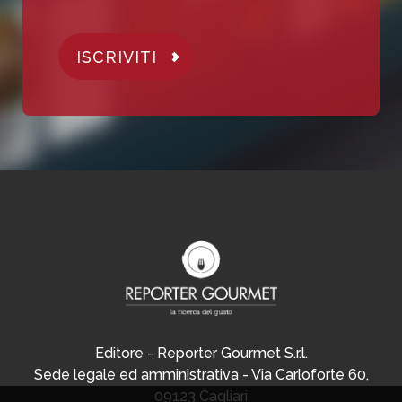
ISCRIVITI
Editore - Reporter Gourmet S.r.l.
Sede legale ed amministrativa - Via Carloforte 60,
09123 Cagliari