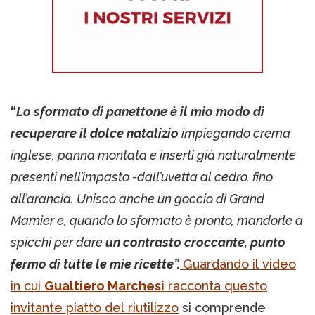
“
Lo sformato di panettone è il mio modo di
recuperare il dolce natalizio
impiegando crema
inglese, panna montata e inserti già naturalmente
presenti nell’impasto -dall’uvetta al cedro, fino
all’arancia. Unisco anche un goccio di Grand
Marnier e, quando lo sformato è pronto, mandorle a
spicchi per dare
un contrasto croccante, punto
fermo di tutte le mie ricette”.
Guardando il video
in cui
Gualtiero Marchesi
racconta questo
invitante piatto del riutilizzo
si comprende