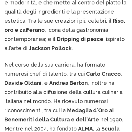
e modernità, e che mette al centro del piatto la
qualità degli ingredienti e la presentazione
estetica. Tra le sue creazioni più celebri, il
Riso,
oro e zafferano
, icona della gastronomia
contemporanea; e il
Dripping di pesce
, ispirato
all’arte di
Jackson Pollock
.
Nel corso della sua carriera, ha formato
numerosi chef di talento, tra cui
Carlo Cracco
,
Davide Oldani
, e
Andrea Berton
, inoltre ha
contribuito alla diffusione della cultura culinaria
italiana nel mondo. Ha ricevuto numerosi
riconoscimenti, tra cui la
Medaglia d'Oro ai
Benemeriti della Cultura e dell'Arte
nel 1990.
Mentre nel 2004, ha fondato
ALMA
, la
Scuola