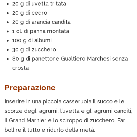
20 g di uvetta tritata
20 g di cedro
20 g di arancia candita
1 dl. di panna montata
100 g di albumi
30 g di zucchero
80 g di panettone Gualtiero Marchesi senza
crosta
Preparazione
Inserire in una piccola casseruola il succo e le
scorze degli agrumi, l’uvetta e gli agrumi canditi,
il Grand Marnier e lo sciroppo di zucchero. Far
bollire il tutto e ridurlo della metà.