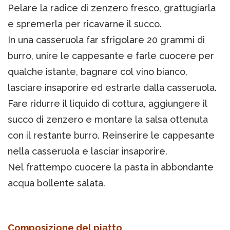
Pelare la radice di zenzero fresco, grattugiarla
e spremerla per ricavarne il succo.
In una casseruola far sfrigolare 20 grammi di
burro, unire le cappesante e farle cuocere per
qualche istante, bagnare col vino bianco,
lasciare insaporire ed estrarle dalla casseruola.
Fare ridurre il liquido di cottura, aggiungere il
succo di zenzero e montare la salsa ottenuta
con il restante burro. Reinserire le cappesante
nella casseruola e lasciar insaporire.
Nel frattempo cuocere la pasta in abbondante
acqua bollente salata.
Composizione del piatto