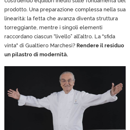
costruendo equilibri inediti sulle fondamenta del
prodotto. Una preparazione complessa nella sua
linearità: la fetta che avanza diventa struttura
torreggiante, mentre i singoli elementi
raccordano ciascun “livello” all’altro. La "sfida
vinta" di Gualtiero Marchesi?
Rendere il residuo
un pilastro di modernità.