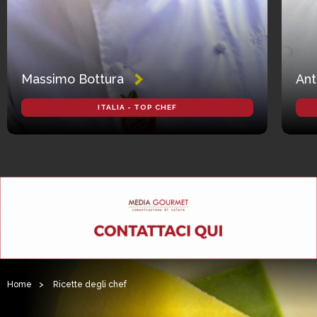
Massimo Bottura
Ant
ITALIA - TOP CHEF
Home
>
Ricette degli chef