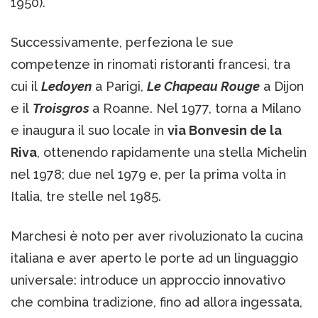
1950).
Successivamente, perfeziona le sue
competenze in rinomati ristoranti francesi, tra
cui il
Ledoyen
a Parigi,
Le Chapeau Rouge
a Dijon
e il
Troisgros
a Roanne. Nel 1977, torna a Milano
e inaugura il suo locale in
via Bonvesin de la
Riva
, ottenendo rapidamente una stella Michelin
nel 1978; due nel 1979 e, per la prima volta in
Italia, tre stelle nel 1985.
Marchesi è noto per aver rivoluzionato la cucina
italiana e aver aperto le porte ad un linguaggio
universale: introduce un approccio innovativo
che combina tradizione, fino ad allora ingessata,