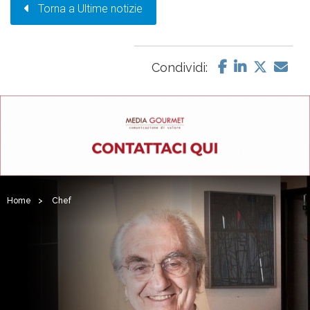
Torna a Ultime notizie
Condividi:
Home
>
Chef