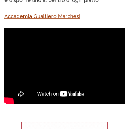
e disporne uno al centro di ogni piatto.
Accademia Gualtiero Marchesi