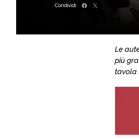
Condividi:
Le aute
più gra
tavola 