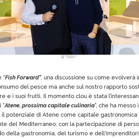
 “
Fish Forward”
, una discussione su come evolverà in
onsumo del pesce ma anche sul nostro rapporto sost
re e i suoi frutti. Il momento clou è stata l’interessa
 “
Atene, prossima capitale culinaria
”, che ha messo 
 il potenziale di Atene come capitale gastronomica
e del Mediterraneo, con la partecipazione di perso
 della gastronomia, del turismo e dell'imprenditoria