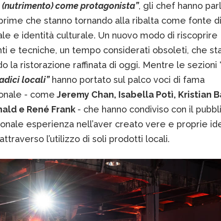
 (nutrimento) come protagonista”
, gli chef hanno par
prime che stanno tornando alla ribalta come fonte di
ale e identità culturale. Un nuovo modo di riscoprire
ti e tecniche, un tempo considerati obsoleti, che st
 la ristorazione raffinata di oggi. Mentre le sezioni 
adici locali”
hanno portato sul palco voci di fama
ionale - come
Jeremy Chan, Isabella Potì, Kristian 
ald e René Frank
- che hanno condiviso con il pubbli
onale esperienza nell’aver creato vere e proprie ide
attraverso l’utilizzo di soli prodotti locali.