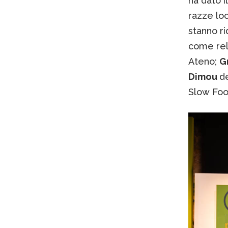
ha dato i
razze loc
stanno ri
come rel
Ateno;
G
Dimou
de
Slow Fo