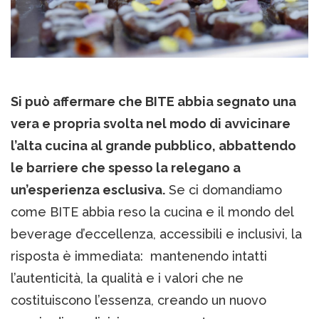
Si può affermare che BITE abbia segnato una
vera e propria svolta nel modo di avvicinare
l’alta cucina al grande pubblico, abbattendo
le barriere che spesso la relegano a
un’esperienza esclusiva.
Se ci domandiamo
come BITE abbia reso la cucina e il mondo del
beverage d’eccellenza, accessibili e inclusivi, la
risposta è immediata: mantenendo intatti
l’autenticità, la qualità e i valori che ne
costituiscono l’essenza, creando un nuovo