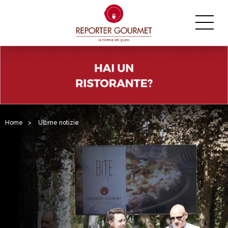
Home
>
Ultime notizie