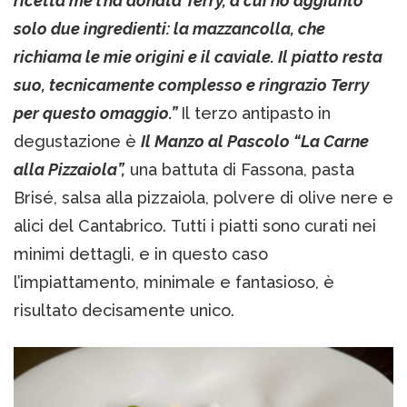
ricetta me l’ha donata Terry, a cui ho aggiunto
solo due ingredienti: la mazzancolla, che
richiama le mie origini e il caviale. Il piatto resta
suo, tecnicamente complesso e ringrazio Terry
per questo omaggio.”
Il terzo antipasto in
degustazione è
Il Manzo al Pascolo “La Carne
alla Pizzaiola”,
una battuta di Fassona, pasta
Brisé, salsa alla pizzaiola, polvere di olive nere e
alici del Cantabrico. Tutti i piatti sono curati nei
minimi dettagli, e in questo caso
l’impiattamento, minimale e fantasioso, è
risultato decisamente unico.