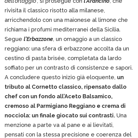
dell’ortaggio”,
si prosegue con
l’Arancino
, che
rivisita il classico risotto alla milanese,
arricchendolo con una maionese al limone che
richiama i profumi mediterranei della Sicilia.
Segue
l’Erbazzone
, un omaggio a un classico
reggiano: una sfera di erbazzone accolta da un
cestino di pasta brisée, completata da lardo
soffiato per un contrasto di consistenze e sapori.
A concludere questo inizio già eloquente,
un
tributo al Cornetto classico, ripensato dallo
chef con un fondo all’Aceto Balsamico,
cremoso al Parmigiano Reggiano e crema di
nocciola: un finale giocato sui contrasti.
Una
menzione a parte va al pane e ai lievitati,
pensati con la stessa precisione e coerenza del