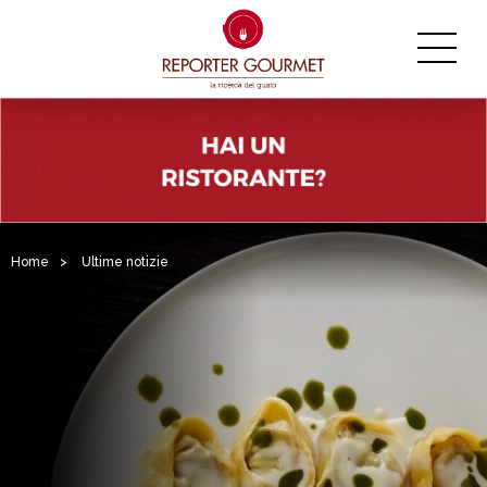
Home
>
Ultime notizie