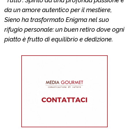
“Tutto”. Spinto da una profonda passione e
da un amore autentico per il mestiere,
Sieno ha trasformato Enigma nel suo
rifugio personale: un buen retiro dove ogni
piatto è frutto di equilibrio e dedizione.