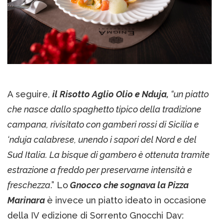
A seguire,
il Risotto Aglio Olio e Nduja,
“un piatto
che nasce dallo spaghetto tipico della tradizione
campana, rivisitato con gamberi rossi di Sicilia e
‘nduja calabrese, unendo i sapori del Nord e del
Sud Italia. La bisque di gambero è ottenuta tramite
estrazione a freddo per preservarne intensità e
freschezza
.” Lo
Gnocco che sognava la Pizza
Marinara
è invece un piatto ideato in occasione
della IV edizione di Sorrento Gnocchi Day: