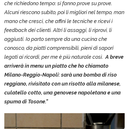
che richiedono tempo: si fanno prove su prove.
Alcuni riescono subito, poi li migliori nel tempo, man
mano che cresci, che affini le tecniche e ricevi i
feedback dei clienti. Altri li assaggi, li riprovi, li
aggiusti. Io parto sempre da una cucina che
conosco, da piatti comprensibili, pieni di sapori
legati ai ricordi, per me è più naturale così.
A breve
arriverà in menu un piatto che ho chiamato
Milano-Reggio-Napoli: sarà una bomba di riso
reggiano, rivisitato con un risotto alla milanese,
culatello cotto, una genovese napoletana e una
spuma di Tosone.”